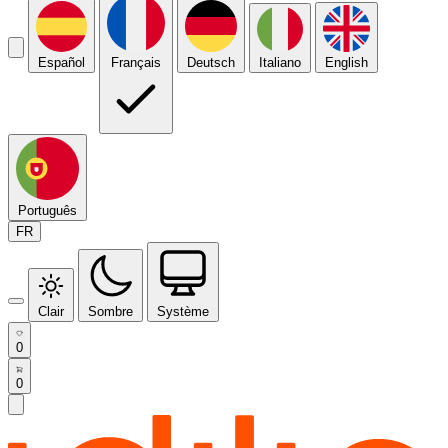
Español
Français
Deutsch
Italiano
English
Português
FR
Clair
Sombre
Système
0
0