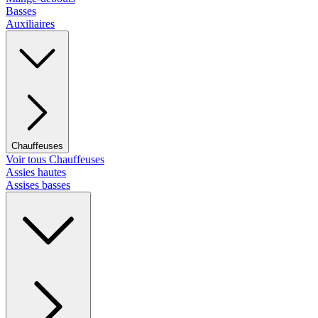
Basses
Auxiliaires
Chauffeuses
Voir tous Chauffeuses
Assies hautes
Assises basses