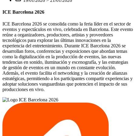
19/01/2026
>
21/01/2026
ICE Barcelona 2026
ICE Barcelona 2026 se consolida como la feria líder en el sector de
eventos y espectáculos en vivo, celebrada en Barcelona. Este evento
reúne a organizadores, productores, artistas y proveedores
tecnológicos para explorar las últimas innovaciones en la
experiencia del entretenimiento. Durante ICE Barcelona 2026 se
desarrollan foros, conferencias y exposiciones que abordan temas
como la digitalización en la producción de eventos, las nuevas
tendencias en sonido, iluminación y escenografía, y las estrategias
de gestión de eventos en un mundo en constante evolución.
Además, el evento facilita el networking y la creación de alianzas
estratégicas, permitiendo a los participantes compartir experiencias y
adoptar soluciones vanguardistas que potencien el impacto de sus
producciones en vivo.