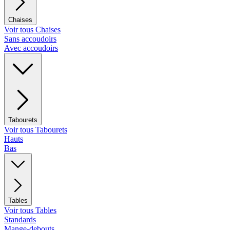
Chaises
Voir tous Chaises
Sans accoudoirs
Avec accoudoirs
Tabourets
Voir tous Tabourets
Hauts
Bas
Tables
Voir tous Tables
Standards
Mange-debouts