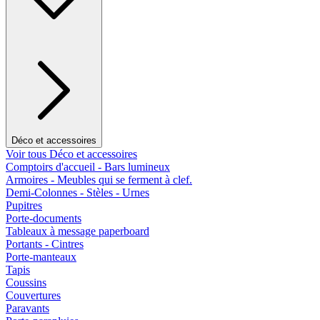
Déco et accessoires
Voir tous Déco et accessoires
Comptoirs d'accueil - Bars lumineux
Armoires - Meubles qui se ferment à clef.
Demi-Colonnes - Stèles - Urnes
Pupitres
Porte-documents
Tableaux à message paperboard
Portants - Cintres
Porte-manteaux
Tapis
Coussins
Couvertures
Paravants