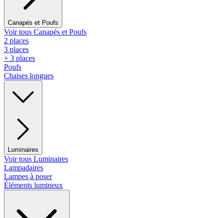
Canapés et Poufs
Voir tous Canapés et Poufs
2 places
3 places
+ 3 places
Poufs
Chaises longues
Luminaires
Voir tous Luminaires
Lampadaires
Lampes à poser
Éléments lumineux