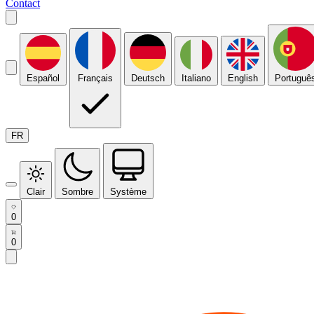
Contact
Español
Français
Deutsch
Italiano
English
Portuguê
FR
Clair
Sombre
Système
0
0