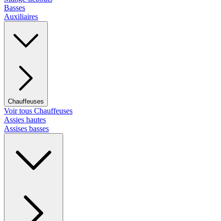
Basses
Auxiliaires
Chauffeuses
Voir tous Chauffeuses
Assies hautes
Assises basses