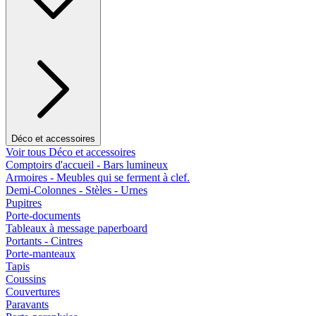
Déco et accessoires
Voir tous Déco et accessoires
Comptoirs d'accueil - Bars lumineux
Armoires - Meubles qui se ferment à clef.
Demi-Colonnes - Stèles - Urnes
Pupitres
Porte-documents
Tableaux à message paperboard
Portants - Cintres
Porte-manteaux
Tapis
Coussins
Couvertures
Paravants