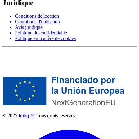
Juridique
Conditions de location
Conditions d'utilisation
Avis juridique
Politique de confidentialité
Politique en matière de cookies
© 2025
Idiliq™
. Tous droits réservés.