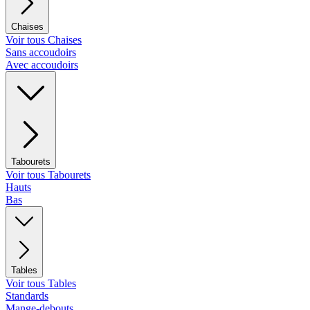
Chaises
Voir tous Chaises
Sans accoudoirs
Avec accoudoirs
Tabourets
Voir tous Tabourets
Hauts
Bas
Tables
Voir tous Tables
Standards
Mange-debouts