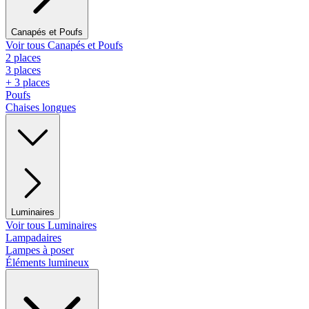
Canapés et Poufs
Voir tous Canapés et Poufs
2 places
3 places
+ 3 places
Poufs
Chaises longues
Luminaires
Voir tous Luminaires
Lampadaires
Lampes à poser
Éléments lumineux