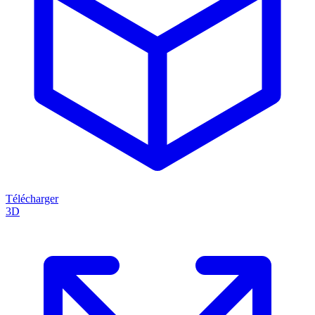
Télécharger
3D