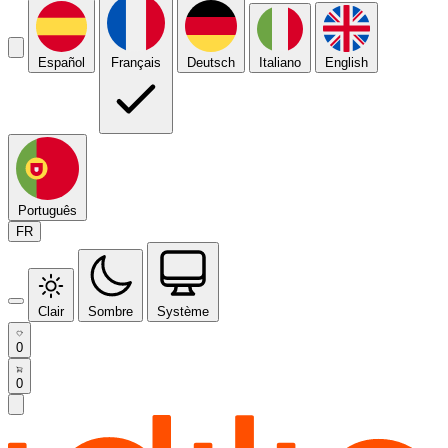
Español
Français
Deutsch
Italiano
English
Português
FR
Clair
Sombre
Système
0
0