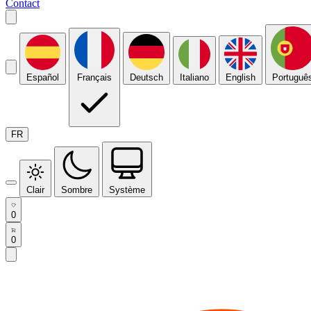
Contact
Español
Français
Deutsch
Italiano
English
Portuguê
FR
Clair
Sombre
Système
0
0