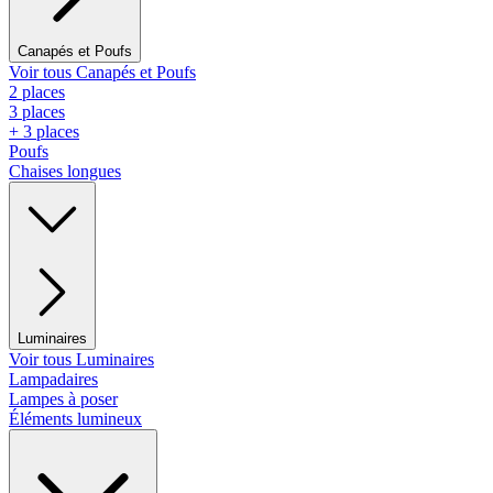
Canapés et Poufs
Voir tous Canapés et Poufs
2 places
3 places
+ 3 places
Poufs
Chaises longues
Luminaires
Voir tous Luminaires
Lampadaires
Lampes à poser
Éléments lumineux