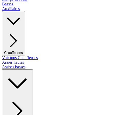
Basses
Auxiliaires
Chauffeuses
Voir tous Chauffeuses
Assies hautes
Assises basses