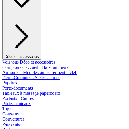
Déco et accessoires
Voir tous Déco et accessoires
Comptoirs d'accueil - Bars lumineux
Armoires - Meubles qui se ferment à clef.
Demi-Colonnes - Stèles - Urnes
Pupitres
Porte-documents
Tableaux à message paperboard
Portants - Cintres
Porte-manteaux
Tapis
Coussins
Couvertures
Paravants