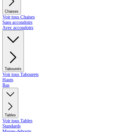
Chaises
Voir tous Chaises
Sans accoudoirs
Avec accoudoirs
Tabourets
Voir tous Tabourets
Hauts
Bas
Tables
Voir tous Tables
Standards
Mange-debouts