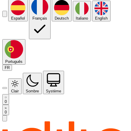
Español
Français
Deutsch
Italiano
English
Português
FR
Clair
Sombre
Système
0
0