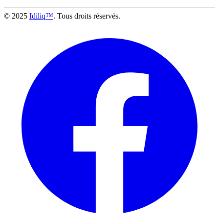
© 2025
Idiliq™
. Tous droits réservés.