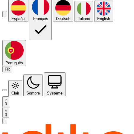
Español
Français
Deutsch
Italiano
English
Português
FR
Clair
Sombre
Système
0
0