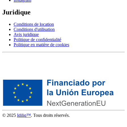
Instagram
Juridique
Conditions de location
Conditions d'utilisation
Avis juridique
Politique de confidentialité
Politique en matière de cookies
© 2025
Idiliq™
. Tous droits réservés.