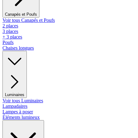
Canapés et Poufs
Voir tous Canapés et Poufs
2 places
3 places
+ 3 places
Poufs
Chaises longues
Luminaires
Voir tous Luminaires
Lampadaires
Lampes à poser
Éléments lumineux