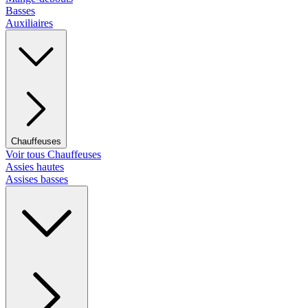
Basses
Auxiliaires
Chauffeuses
Voir tous Chauffeuses
Assies hautes
Assises basses