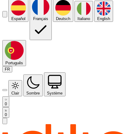
Español
Français
Deutsch
Italiano
English
Português
FR
Clair
Sombre
Système
0
0