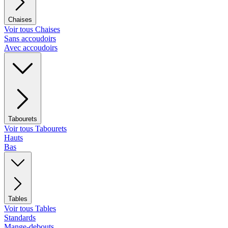
Chaises
Voir tous Chaises
Sans accoudoirs
Avec accoudoirs
Tabourets
Voir tous Tabourets
Hauts
Bas
Tables
Voir tous Tables
Standards
Mange-debouts