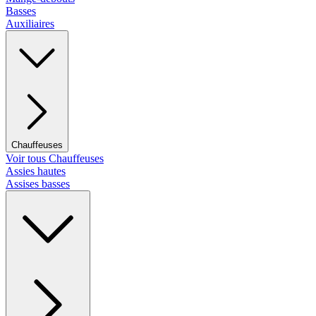
Basses
Auxiliaires
Chauffeuses
Voir tous Chauffeuses
Assies hautes
Assises basses