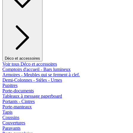
Déco et accessoires
Voir tous Déco et accessoires
Comptoirs d'accueil - Bars lumineux
Armoires - Meubles qui se ferment à clef.
Demi-Colonnes - Stèles - Urnes
Pupitres
Porte-documents
Tableaux à message paperboard
Portants - Cintres
Porte-manteaux
Tapis
Coussins
Couvertures
Paravants