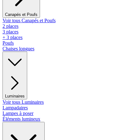
Canapés et Poufs
Voir tous Canapés et Poufs
2 places
3 places
+ 3 places
Poufs
Chaises longues
Luminaires
Voir tous Luminaires
Lampadaires
Lampes à poser
Éléments lumineux