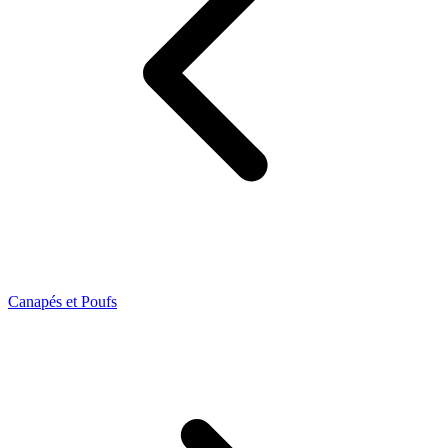
Canapés et Poufs