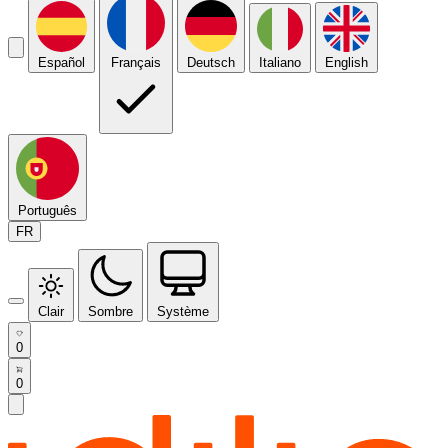
Español
Français
Deutsch
Italiano
English
Português
FR
Clair
Sombre
Système
0
0