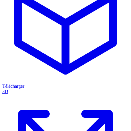
Télécharger
3D