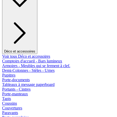
Déco et accessoires
Voir tous Déco et accessoires
Comptoirs d'accueil - Bars lumineux
Armoires - Meubles qui se ferment à clef.
Demi-Colonnes - Stèles - Urnes
Pupitres
Porte-documents
Tableaux à message paperboard
Portants - Cintres
Porte-manteaux
Tapis
Coussins
Couvertures
Paravants