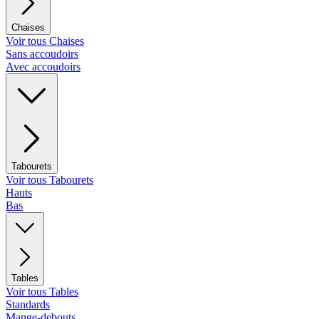
Chaises
Voir tous Chaises
Sans accoudoirs
Avec accoudoirs
Tabourets
Voir tous Tabourets
Hauts
Bas
Tables
Voir tous Tables
Standards
Mange-debouts