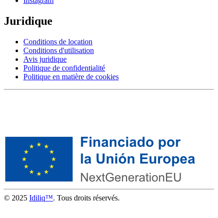
Instagram
Juridique
Conditions de location
Conditions d'utilisation
Avis juridique
Politique de confidentialité
Politique en matière de cookies
© 2025
Idiliq™
. Tous droits réservés.