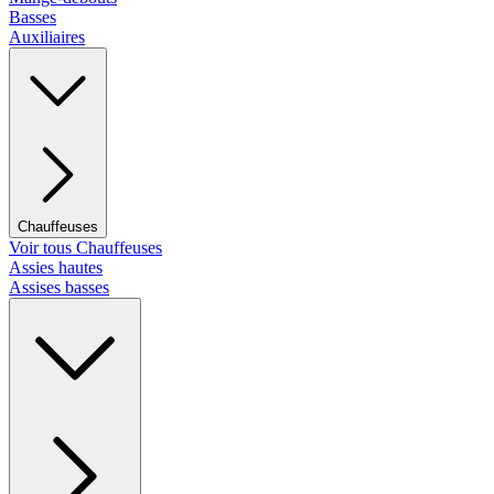
Basses
Auxiliaires
Chauffeuses
Voir tous Chauffeuses
Assies hautes
Assises basses