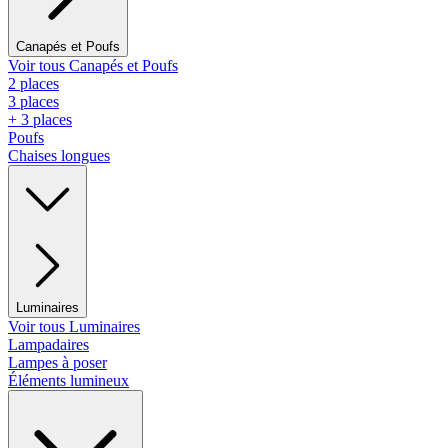
Canapés et Poufs
Voir tous Canapés et Poufs
2 places
3 places
+ 3 places
Poufs
Chaises longues
Luminaires
Voir tous Luminaires
Lampadaires
Lampes à poser
Éléments lumineux