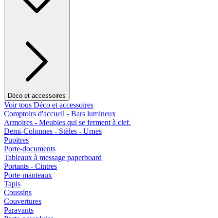
Déco et accessoires
Voir tous Déco et accessoires
Comptoirs d'accueil - Bars lumineux
Armoires - Meubles qui se ferment à clef.
Demi-Colonnes - Stèles - Urnes
Pupitres
Porte-documents
Tableaux à message paperboard
Portants - Cintres
Porte-manteaux
Tapis
Coussins
Couvertures
Paravants