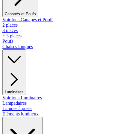
Canapés et Poufs
Voir tous Canapés et Poufs
2 places
3 places
+ 3 places
Poufs
Chaises longues
Luminaires
Voir tous Luminaires
Lampadaires
Lampes à poser
Éléments lumineux