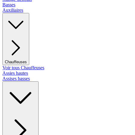
Basses
Auxiliaires
Chauffeuses
Voir tous Chauffeuses
Assies hautes
Assises basses