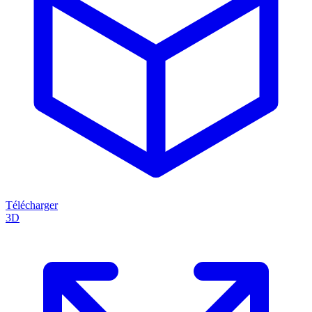
Télécharger
3D