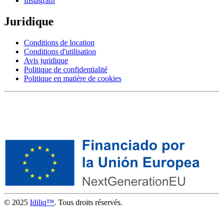
Instagram
Juridique
Conditions de location
Conditions d'utilisation
Avis juridique
Politique de confidentialité
Politique en matière de cookies
© 2025
Idiliq™
. Tous droits réservés.