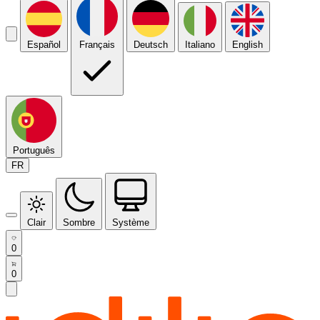
Español
Français
Deutsch
Italiano
English
Português
FR
Clair
Sombre
Système
0
0