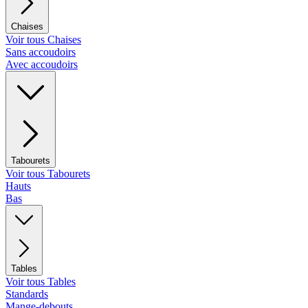
Chaises
Voir tous Chaises
Sans accoudoirs
Avec accoudoirs
Tabourets
Voir tous Tabourets
Hauts
Bas
Tables
Voir tous Tables
Standards
Mange-debouts