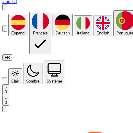
Contact
Español
Français
Deutsch
Italiano
English
Portuguê
FR
Clair
Sombre
Système
0
0