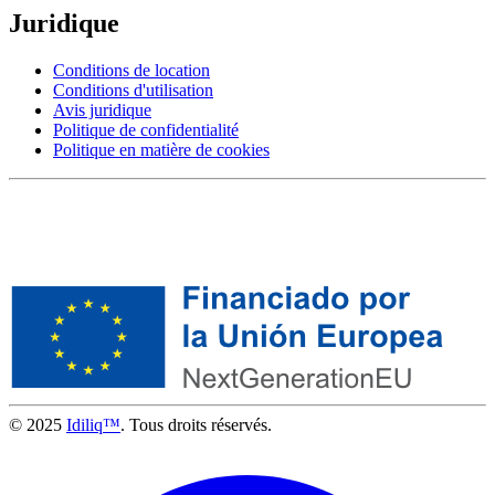
Juridique
Conditions de location
Conditions d'utilisation
Avis juridique
Politique de confidentialité
Politique en matière de cookies
© 2025
Idiliq™
. Tous droits réservés.