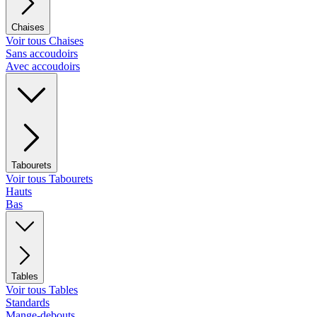
Chaises
Voir tous Chaises
Sans accoudoirs
Avec accoudoirs
Tabourets
Voir tous Tabourets
Hauts
Bas
Tables
Voir tous Tables
Standards
Mange-debouts