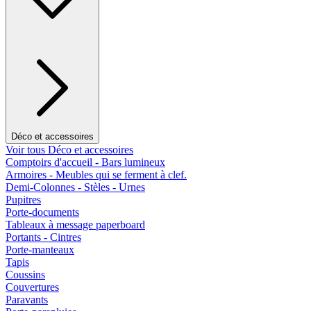
Déco et accessoires
Voir tous Déco et accessoires
Comptoirs d'accueil - Bars lumineux
Armoires - Meubles qui se ferment à clef.
Demi-Colonnes - Stèles - Urnes
Pupitres
Porte-documents
Tableaux à message paperboard
Portants - Cintres
Porte-manteaux
Tapis
Coussins
Couvertures
Paravants