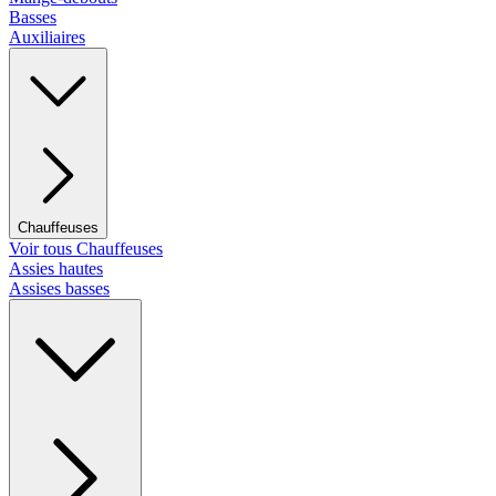
Basses
Auxiliaires
Chauffeuses
Voir tous Chauffeuses
Assies hautes
Assises basses