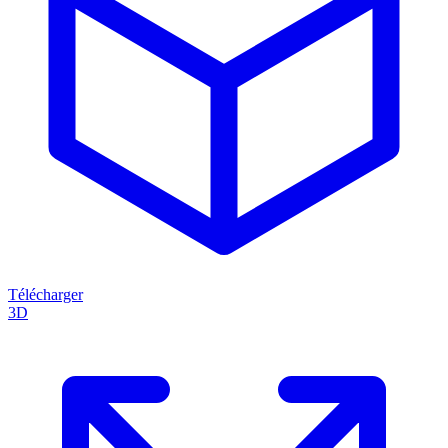
Télécharger
3D