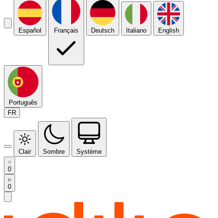
Español
Français
Deutsch
Italiano
English
Português
FR
Clair
Sombre
Système
0
0