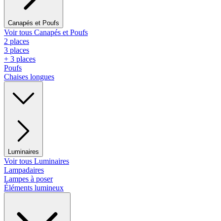
Canapés et Poufs
Voir tous Canapés et Poufs
2 places
3 places
+ 3 places
Poufs
Chaises longues
Luminaires
Voir tous Luminaires
Lampadaires
Lampes à poser
Éléments lumineux