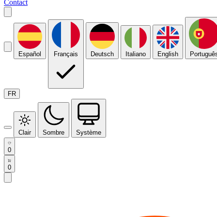
Contact
Español
Français
Deutsch
Italiano
English
Portuguê
FR
Clair
Sombre
Système
0
0