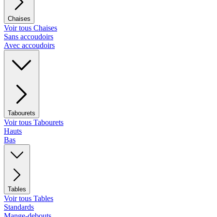
Chaises
Voir tous Chaises
Sans accoudoirs
Avec accoudoirs
Tabourets
Voir tous Tabourets
Hauts
Bas
Tables
Voir tous Tables
Standards
Mange-debouts