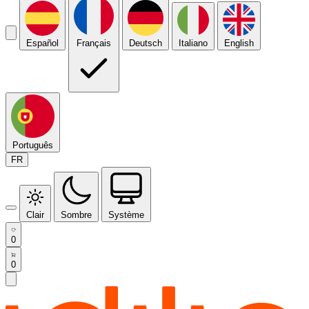
Español
Français
Deutsch
Italiano
English
Português
FR
Clair
Sombre
Système
0
0