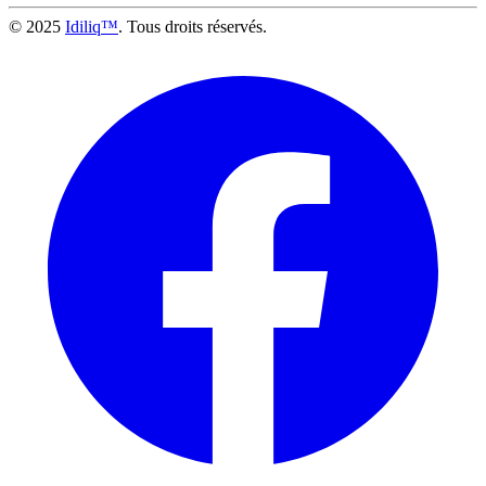
© 2025
Idiliq™
. Tous droits réservés.