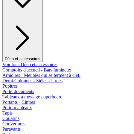
Déco et accessoires
Voir tous Déco et accessoires
Comptoirs d'accueil - Bars lumineux
Armoires - Meubles qui se ferment à clef.
Demi-Colonnes - Stèles - Urnes
Pupitres
Porte-documents
Tableaux à message paperboard
Portants - Cintres
Porte-manteaux
Tapis
Coussins
Couvertures
Paravants