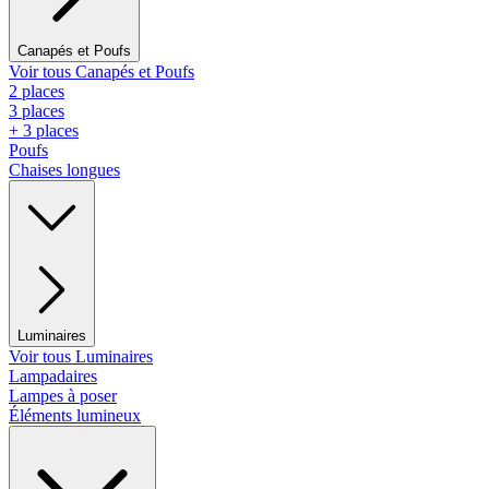
Canapés et Poufs
Voir tous Canapés et Poufs
2 places
3 places
+ 3 places
Poufs
Chaises longues
Luminaires
Voir tous Luminaires
Lampadaires
Lampes à poser
Éléments lumineux