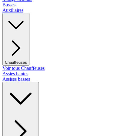
Basses
Auxiliaires
Chauffeuses
Voir tous Chauffeuses
Assies hautes
Assises basses