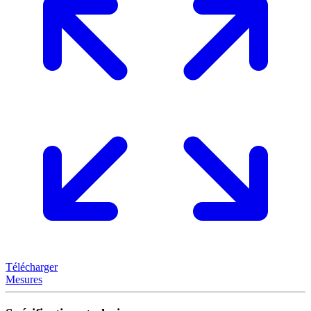
Télécharger
Mesures