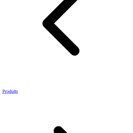
Produits