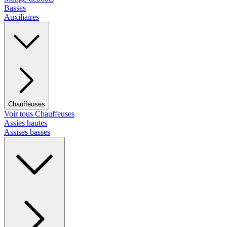
Basses
Auxiliaires
Chauffeuses
Voir tous Chauffeuses
Assies hautes
Assises basses