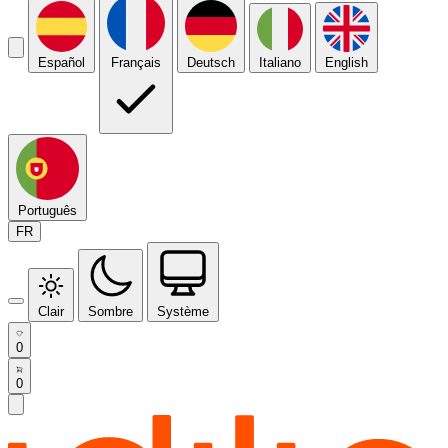
Español
Français
Deutsch
Italiano
English
Português
FR
Clair
Sombre
Système
0
0