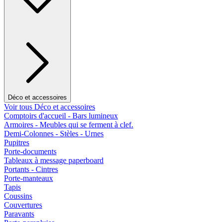
Déco et accessoires
Voir tous Déco et accessoires
Comptoirs d'accueil - Bars lumineux
Armoires - Meubles qui se ferment à clef.
Demi-Colonnes - Stèles - Urnes
Pupitres
Porte-documents
Tableaux à message paperboard
Portants - Cintres
Porte-manteaux
Tapis
Coussins
Couvertures
Paravants