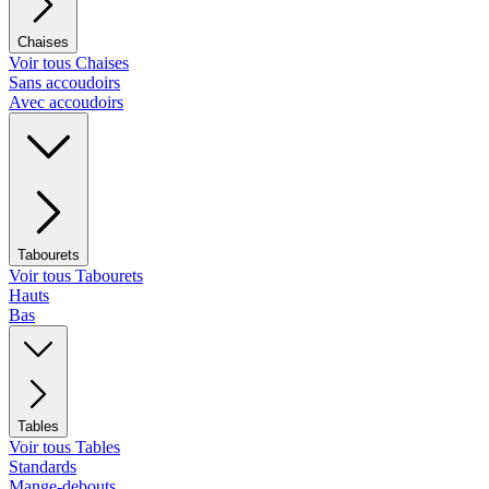
Chaises
Voir tous Chaises
Sans accoudoirs
Avec accoudoirs
Tabourets
Voir tous Tabourets
Hauts
Bas
Tables
Voir tous Tables
Standards
Mange-debouts