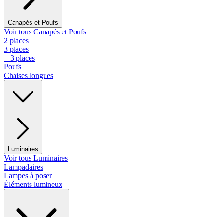
Canapés et Poufs
Voir tous Canapés et Poufs
2 places
3 places
+ 3 places
Poufs
Chaises longues
Luminaires
Voir tous Luminaires
Lampadaires
Lampes à poser
Éléments lumineux