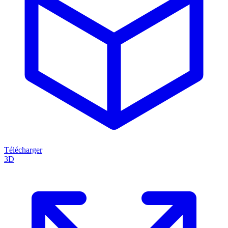
Télécharger
3D