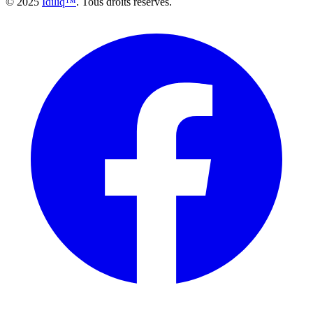
© 2025
Idiliq™
. Tous droits réservés.