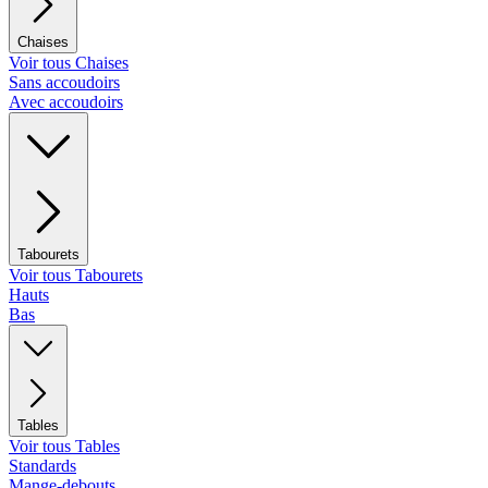
Chaises
Voir tous Chaises
Sans accoudoirs
Avec accoudoirs
Tabourets
Voir tous Tabourets
Hauts
Bas
Tables
Voir tous Tables
Standards
Mange-debouts