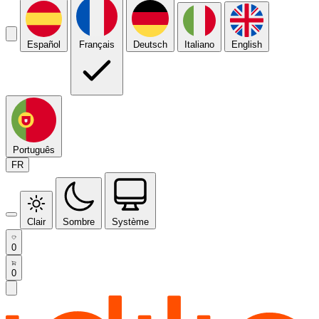
Español
Français
Deutsch
Italiano
English
Português
FR
Clair
Sombre
Système
0
0