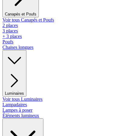
Canapés et Poufs
Voir tous Canapés et Poufs
2 places
3 places
+ 3 places
Poufs
Chaises longues
Luminaires
Voir tous Luminaires
Lampadaires
Lampes à poser
Éléments lumineux