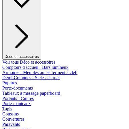
Déco et accessoires
Voir tous Déco et accessoires
Comptoirs d'accueil - Bars lumineux
Armoires - Meubles qui se ferment à clef.
Demi-Colonnes - Stèles - Urnes
Pupitres
Porte-documents
Tableaux à message paperboard
Portants - Cintres
Porte-manteaux
Tapis
Coussins
Couvertures
Paravants