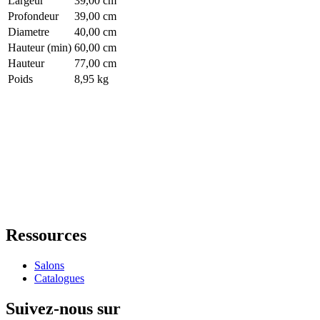
Largeur
39,00 cm
Profondeur
39,00 cm
Diametre
40,00 cm
Hauteur (min)
60,00 cm
Hauteur
77,00 cm
Poids
8,95 kg
Ressources
Salons
Catalogues
Suivez-nous sur