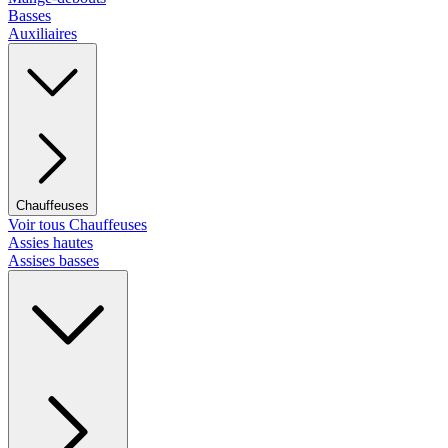
Basses
Auxiliaires
Chauffeuses
Voir tous Chauffeuses
Assies hautes
Assises basses