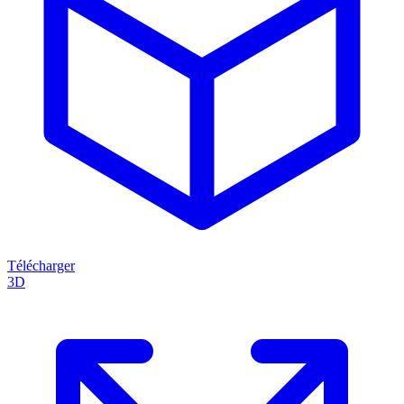
Télécharger
3D