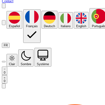
Contact
Español
Français
Deutsch
Italiano
English
Portuguê
FR
Clair
Sombre
Système
0
0