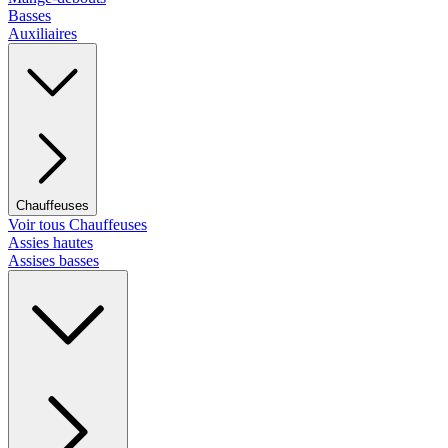
Basses
Auxiliaires
Chauffeuses
Voir tous Chauffeuses
Assies hautes
Assises basses