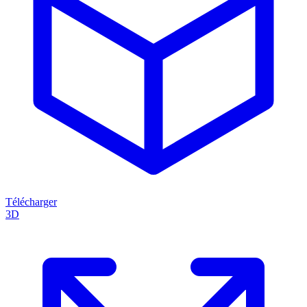
Télécharger
3D