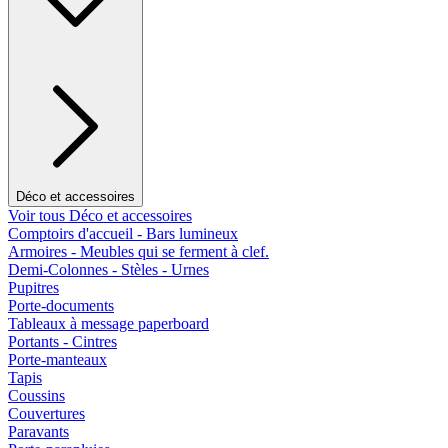
Déco et accessoires
Voir tous Déco et accessoires
Comptoirs d'accueil - Bars lumineux
Armoires - Meubles qui se ferment à clef.
Demi-Colonnes - Stèles - Urnes
Pupitres
Porte-documents
Tableaux à message paperboard
Portants - Cintres
Porte-manteaux
Tapis
Coussins
Couvertures
Paravants