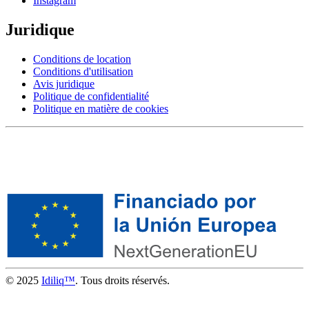
Instagram
Juridique
Conditions de location
Conditions d'utilisation
Avis juridique
Politique de confidentialité
Politique en matière de cookies
© 2025
Idiliq™
. Tous droits réservés.