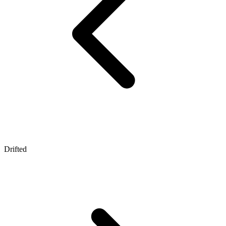
Drifted