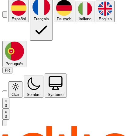
Español
Français
Deutsch
Italiano
English
Português
FR
Clair
Sombre
Système
0
0