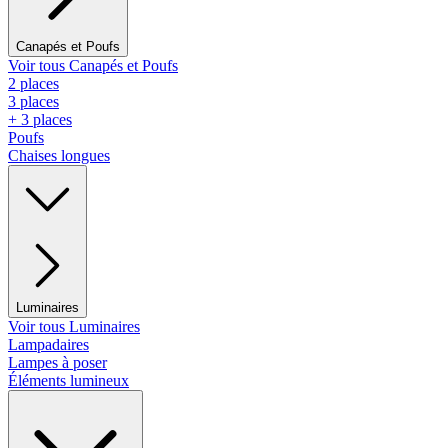
Canapés et Poufs
Voir tous Canapés et Poufs
2 places
3 places
+ 3 places
Poufs
Chaises longues
Luminaires
Voir tous Luminaires
Lampadaires
Lampes à poser
Éléments lumineux