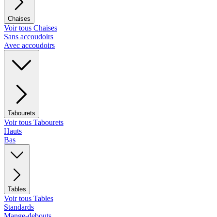
Chaises
Voir tous Chaises
Sans accoudoirs
Avec accoudoirs
Tabourets
Voir tous Tabourets
Hauts
Bas
Tables
Voir tous Tables
Standards
Mange-debouts