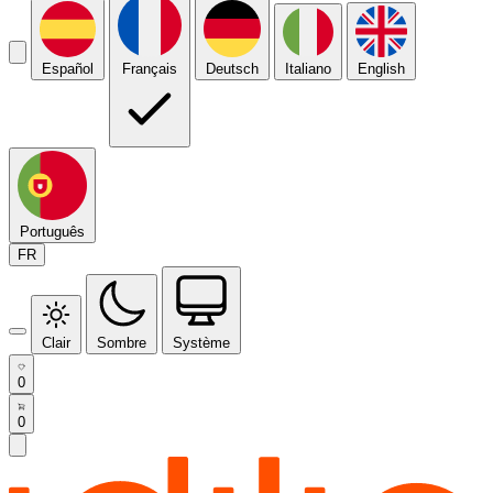
Español
Français
Deutsch
Italiano
English
Português
FR
Clair
Sombre
Système
0
0