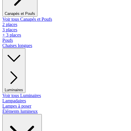
Canapés et Poufs
Voir tous Canapés et Poufs
2 places
3 places
+ 3 places
Poufs
Chaises longues
Luminaires
Voir tous Luminaires
Lampadaires
Lampes à poser
Éléments lumineux