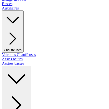
Basses
Auxiliaires
Chauffeuses
Voir tous Chauffeuses
Assies hautes
Assises basses