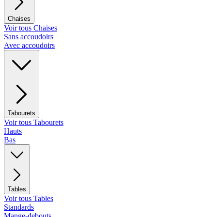
Chaises
Voir tous Chaises
Sans accoudoirs
Avec accoudoirs
Tabourets
Voir tous Tabourets
Hauts
Bas
Tables
Voir tous Tables
Standards
Mange-debouts