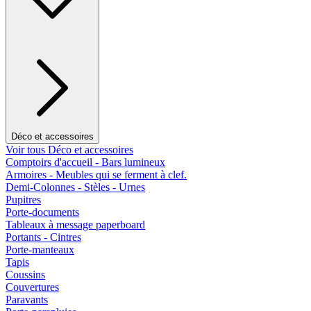
Déco et accessoires
Voir tous Déco et accessoires
Comptoirs d'accueil - Bars lumineux
Armoires - Meubles qui se ferment à clef.
Demi-Colonnes - Stèles - Urnes
Pupitres
Porte-documents
Tableaux à message paperboard
Portants - Cintres
Porte-manteaux
Tapis
Coussins
Couvertures
Paravants