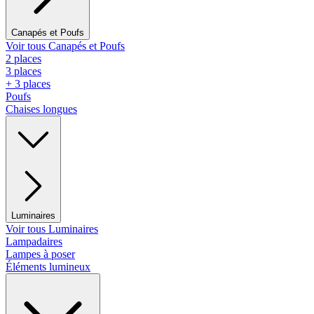
Canapés et Poufs
Voir tous Canapés et Poufs
2 places
3 places
+ 3 places
Poufs
Chaises longues
Luminaires
Voir tous Luminaires
Lampadaires
Lampes à poser
Éléments lumineux