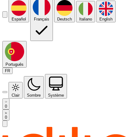
Español
Français
Deutsch
Italiano
English
Português
FR
Clair
Sombre
Système
0
0