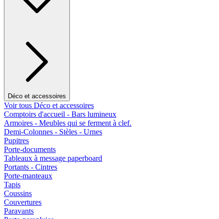
Déco et accessoires
Voir tous Déco et accessoires
Comptoirs d'accueil - Bars lumineux
Armoires - Meubles qui se ferment à clef.
Demi-Colonnes - Stèles - Urnes
Pupitres
Porte-documents
Tableaux à message paperboard
Portants - Cintres
Porte-manteaux
Tapis
Coussins
Couvertures
Paravants