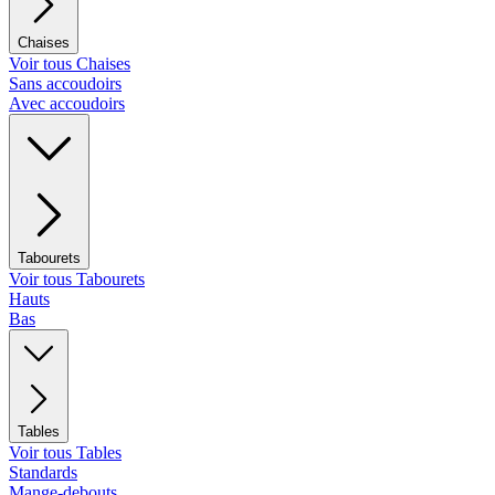
Chaises
Voir tous Chaises
Sans accoudoirs
Avec accoudoirs
Tabourets
Voir tous Tabourets
Hauts
Bas
Tables
Voir tous Tables
Standards
Mange-debouts