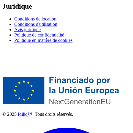
Juridique
Conditions de location
Conditions d'utilisation
Avis juridique
Politique de confidentialité
Politique en matière de cookies
© 2025
Idiliq™
. Tous droits réservés.