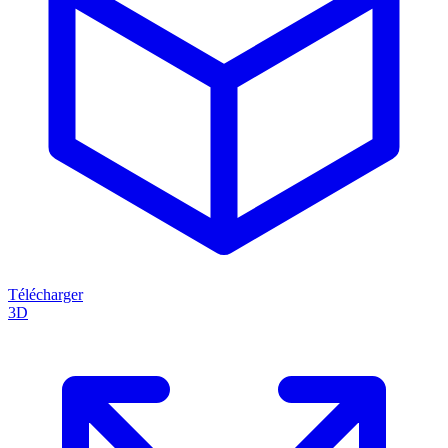
Télécharger
3D