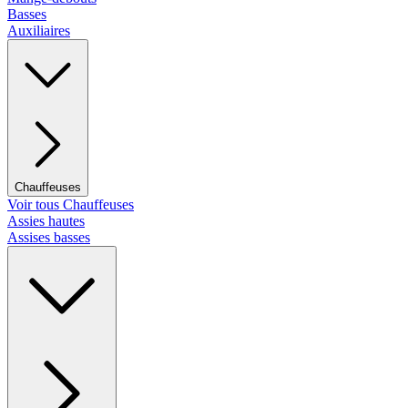
Basses
Auxiliaires
Chauffeuses
Voir tous Chauffeuses
Assies hautes
Assises basses