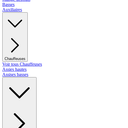
Basses
Auxiliaires
Chauffeuses
Voir tous Chauffeuses
Assies hautes
Assises basses