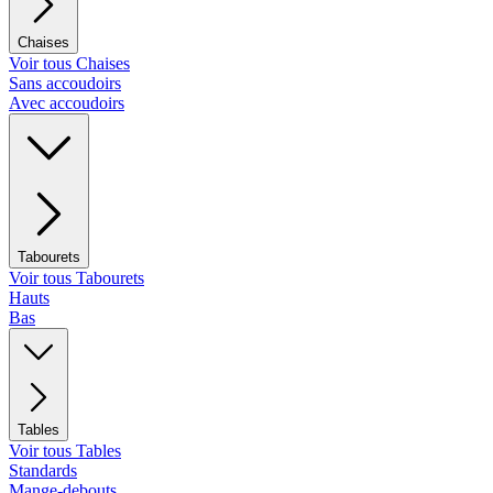
Chaises
Voir tous Chaises
Sans accoudoirs
Avec accoudoirs
Tabourets
Voir tous Tabourets
Hauts
Bas
Tables
Voir tous Tables
Standards
Mange-debouts