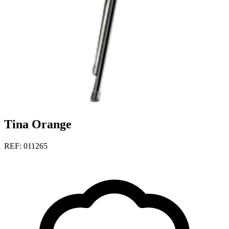
Tina Orange
REF: 011265