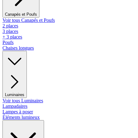
Canapés et Poufs
Voir tous Canapés et Poufs
2 places
3 places
+ 3 places
Poufs
Chaises longues
Luminaires
Voir tous Luminaires
Lampadaires
Lampes à poser
Éléments lumineux