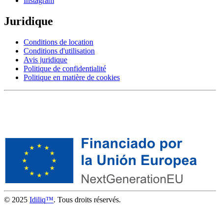
Instagram
Juridique
Conditions de location
Conditions d'utilisation
Avis juridique
Politique de confidentialité
Politique en matière de cookies
© 2025
Idiliq™
. Tous droits réservés.