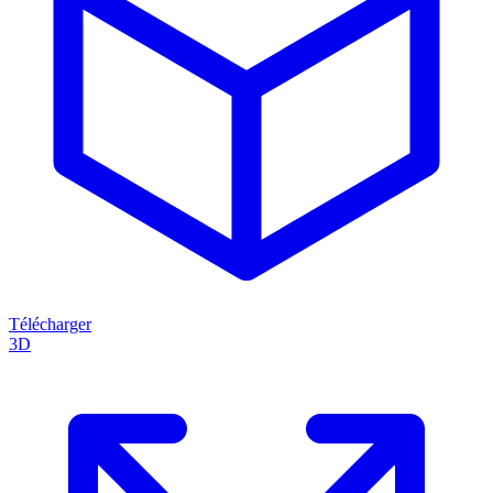
Télécharger
3D