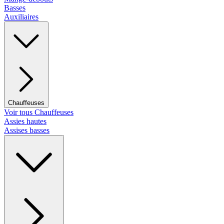
Basses
Auxiliaires
Chauffeuses
Voir tous Chauffeuses
Assies hautes
Assises basses