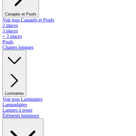
Canapés et Poufs
Voir tous Canapés et Poufs
2 places
3 places
+ 3 places
Poufs
Chaises longues
Luminaires
Voir tous Luminaires
Lampadaires
Lampes à poser
Éléments lumineux