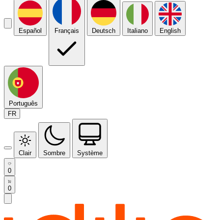
Español
Français
Deutsch
Italiano
English
Português
FR
Clair
Sombre
Système
0
0