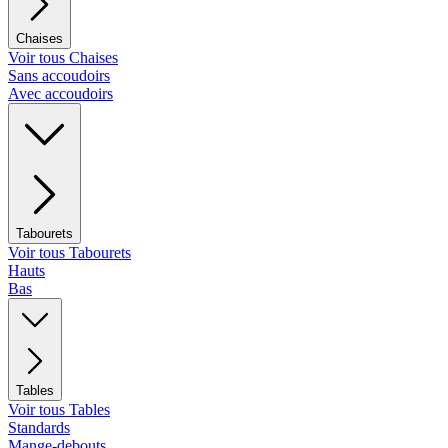
Chaises
Voir tous Chaises
Sans accoudoirs
Avec accoudoirs
Tabourets
Voir tous Tabourets
Hauts
Bas
Tables
Voir tous Tables
Standards
Mange-debouts