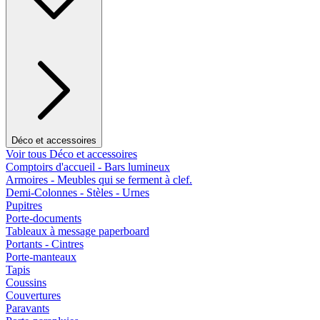
Déco et accessoires
Voir tous Déco et accessoires
Comptoirs d'accueil - Bars lumineux
Armoires - Meubles qui se ferment à clef.
Demi-Colonnes - Stèles - Urnes
Pupitres
Porte-documents
Tableaux à message paperboard
Portants - Cintres
Porte-manteaux
Tapis
Coussins
Couvertures
Paravants