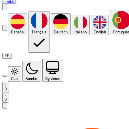
Contact
Español
Français
Deutsch
Italiano
English
Portuguê
FR
Clair
Sombre
Système
0
0