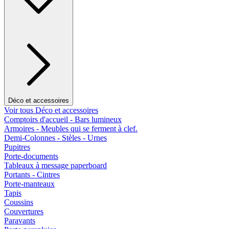
Déco et accessoires
Voir tous Déco et accessoires
Comptoirs d'accueil - Bars lumineux
Armoires - Meubles qui se ferment à clef.
Demi-Colonnes - Stèles - Urnes
Pupitres
Porte-documents
Tableaux à message paperboard
Portants - Cintres
Porte-manteaux
Tapis
Coussins
Couvertures
Paravants