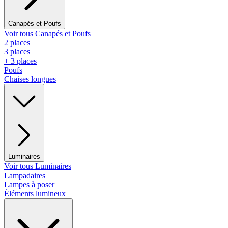
Canapés et Poufs
Voir tous Canapés et Poufs
2 places
3 places
+ 3 places
Poufs
Chaises longues
Luminaires
Voir tous Luminaires
Lampadaires
Lampes à poser
Éléments lumineux