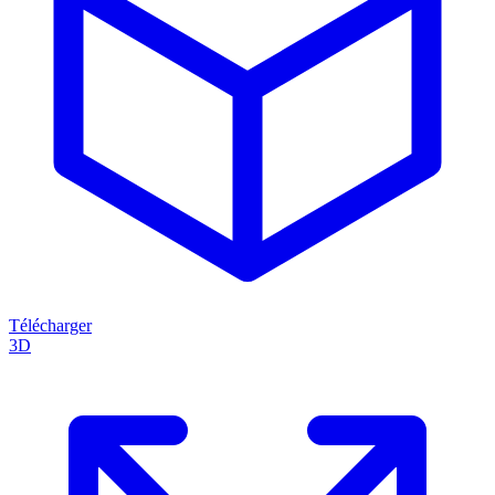
Télécharger
3D