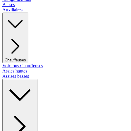
Basses
Auxiliaires
Chauffeuses
Voir tous Chauffeuses
Assies hautes
Assises basses