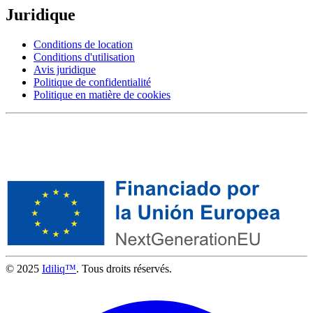
Juridique
Conditions de location
Conditions d'utilisation
Avis juridique
Politique de confidentialité
Politique en matière de cookies
© 2025
Idiliq™
. Tous droits réservés.