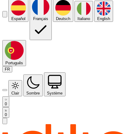
Español
Français
Deutsch
Italiano
English
Português
FR
Clair
Sombre
Système
0
0