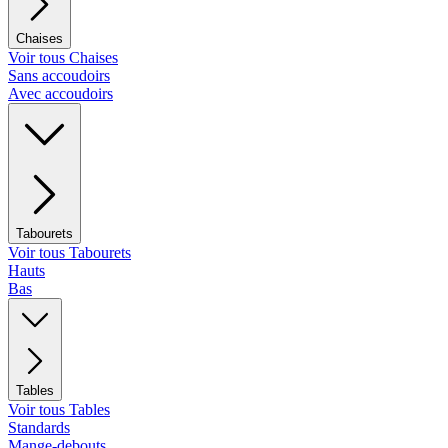
Chaises
Voir tous Chaises
Sans accoudoirs
Avec accoudoirs
Tabourets
Voir tous Tabourets
Hauts
Bas
Tables
Voir tous Tables
Standards
Mange-debouts