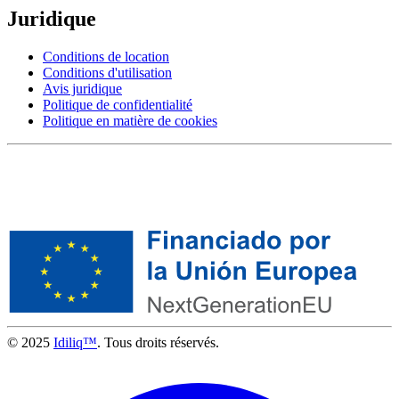
Juridique
Conditions de location
Conditions d'utilisation
Avis juridique
Politique de confidentialité
Politique en matière de cookies
© 2025
Idiliq™
. Tous droits réservés.