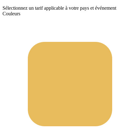
Sélectionnez un tarif applicable à votre pays et événement
Couleurs