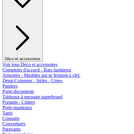
Déco et accessoires
Voir tous Déco et accessoires
Comptoirs d'accueil - Bars lumineux
Armoires - Meubles qui se ferment à clef.
Demi-Colonnes - Stèles - Urnes
Pupitres
Porte-documents
Tableaux à message paperboard
Portants - Cintres
Porte-manteaux
Tapis
Coussins
Couvertures
Paravants