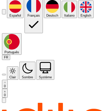
Español
Français
Deutsch
Italiano
English
Português
FR
Clair
Sombre
Système
0
0