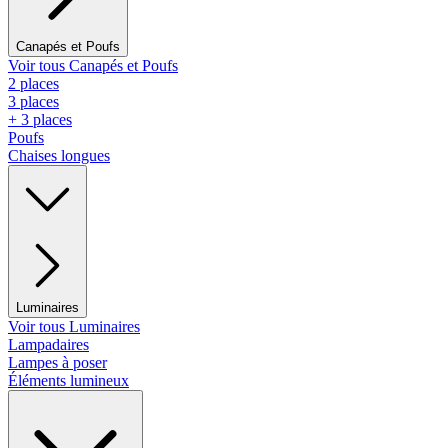
Canapés et Poufs
Voir tous Canapés et Poufs
2 places
3 places
+ 3 places
Poufs
Chaises longues
Luminaires
Voir tous Luminaires
Lampadaires
Lampes à poser
Éléments lumineux