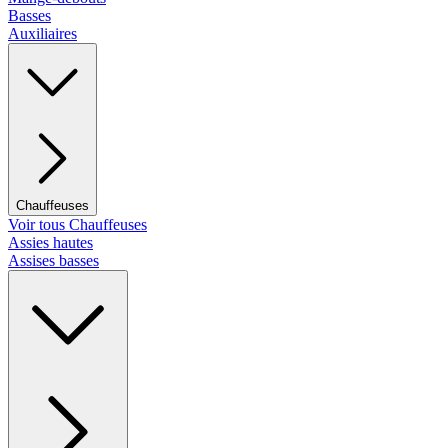
Basses
Auxiliaires
Chauffeuses
Voir tous Chauffeuses
Assies hautes
Assises basses