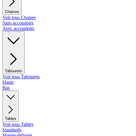
Chaises
Voir tous Chaises
Sans accoudoirs
Avec accoudoirs
Tabourets
Voir tous Tabourets
Hauts
Bas
Tables
Voir tous Tables
Standards
Mange-debouts