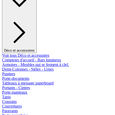
Déco et accessoires
Voir tous Déco et accessoires
Comptoirs d'accueil - Bars lumineux
Armoires - Meubles qui se ferment à clef.
Demi-Colonnes - Stèles - Urnes
Pupitres
Porte-documents
Tableaux à message paperboard
Portants - Cintres
Porte-manteaux
Tapis
Coussins
Couvertures
Paravants