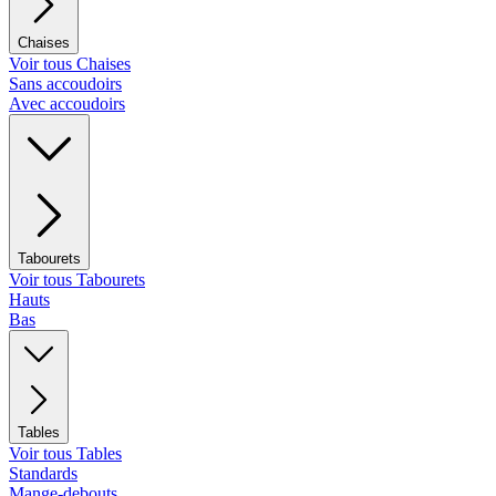
Chaises
Voir tous Chaises
Sans accoudoirs
Avec accoudoirs
Tabourets
Voir tous Tabourets
Hauts
Bas
Tables
Voir tous Tables
Standards
Mange-debouts