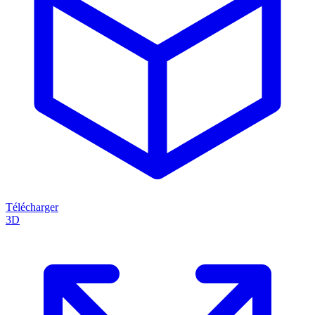
Télécharger
3D