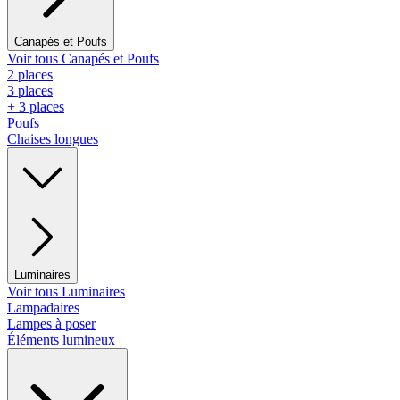
Canapés et Poufs
Voir tous Canapés et Poufs
2 places
3 places
+ 3 places
Poufs
Chaises longues
Luminaires
Voir tous Luminaires
Lampadaires
Lampes à poser
Éléments lumineux