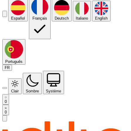
Español
Français
Deutsch
Italiano
English
Português
FR
Clair
Sombre
Système
0
0