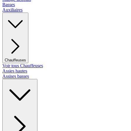
Basses
Auxiliaires
Chauffeuses
Voir tous Chauffeuses
Assies hautes
Assises basses