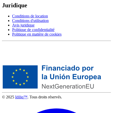
Juridique
Conditions de location
Conditions d'utilisation
Avis juridique
Politique de confidentialité
Politique en matière de cookies
© 2025
Idiliq™
. Tous droits réservés.