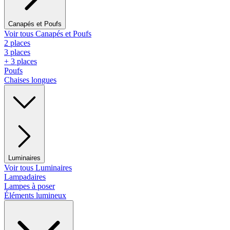
Canapés et Poufs
Voir tous Canapés et Poufs
2 places
3 places
+ 3 places
Poufs
Chaises longues
Luminaires
Voir tous Luminaires
Lampadaires
Lampes à poser
Éléments lumineux