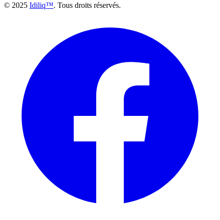
© 2025
Idiliq™
. Tous droits réservés.