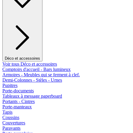
Déco et accessoires
Voir tous Déco et accessoires
Comptoirs d'accueil - Bars lumineux
Armoires - Meubles qui se ferment à clef.
Demi-Colonnes - Stèles - Urnes
Pupitres
Porte-documents
Tableaux à message paperboard
Portants - Cintres
Porte-manteaux
Tapis
Coussins
Couvertures
Paravants