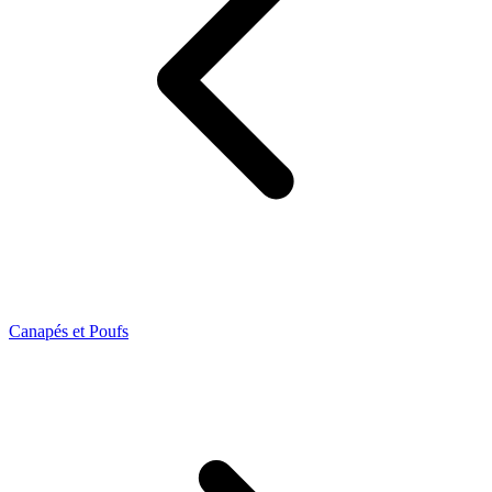
Canapés et Poufs