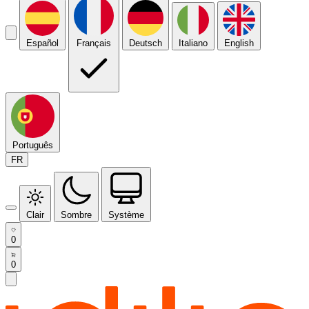
Español
Français
Deutsch
Italiano
English
Português
FR
Clair
Sombre
Système
0
0