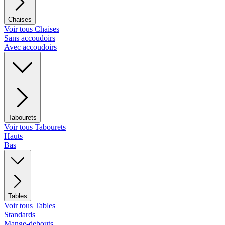
Chaises
Voir tous Chaises
Sans accoudoirs
Avec accoudoirs
Tabourets
Voir tous Tabourets
Hauts
Bas
Tables
Voir tous Tables
Standards
Mange-debouts