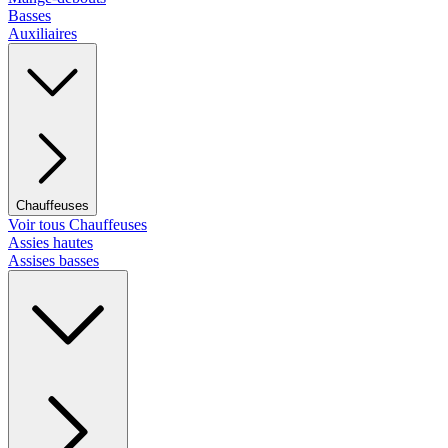
Basses
Auxiliaires
Chauffeuses
Voir tous Chauffeuses
Assies hautes
Assises basses