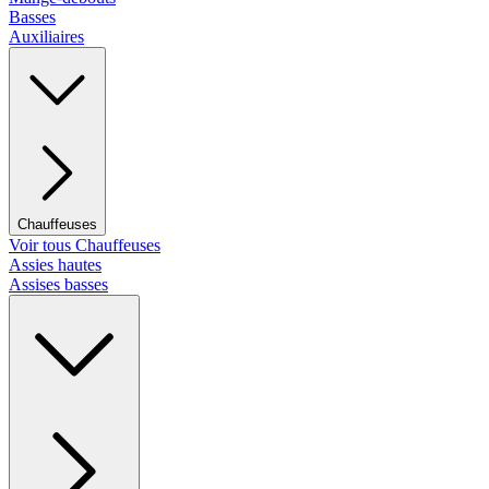
Basses
Auxiliaires
Chauffeuses
Voir tous Chauffeuses
Assies hautes
Assises basses