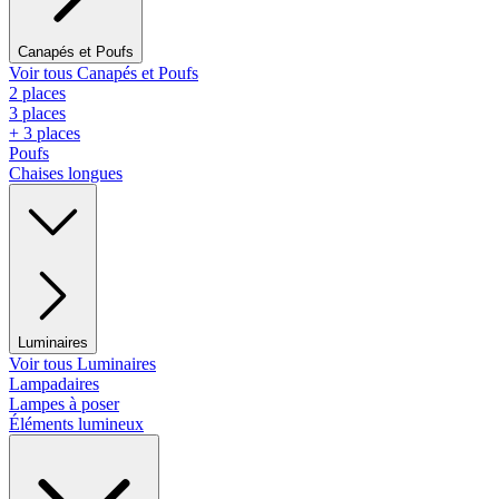
Canapés et Poufs
Voir tous Canapés et Poufs
2 places
3 places
+ 3 places
Poufs
Chaises longues
Luminaires
Voir tous Luminaires
Lampadaires
Lampes à poser
Éléments lumineux