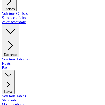
Chaises
Voir tous Chaises
Sans accoudoirs
Avec accoudoirs
Tabourets
Voir tous Tabourets
Hauts
Bas
Tables
Voir tous Tables
Standards
Mange-debouts