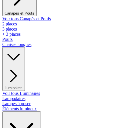
Canapés et Poufs
Voir tous Canapés et Poufs
2 places
3 places
+ 3 places
Poufs
Chaises longues
Luminaires
Voir tous Luminaires
Lampadaires
Lampes à poser
Éléments lumineux