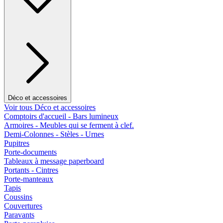
Déco et accessoires
Voir tous Déco et accessoires
Comptoirs d'accueil - Bars lumineux
Armoires - Meubles qui se ferment à clef.
Demi-Colonnes - Stèles - Urnes
Pupitres
Porte-documents
Tableaux à message paperboard
Portants - Cintres
Porte-manteaux
Tapis
Coussins
Couvertures
Paravants