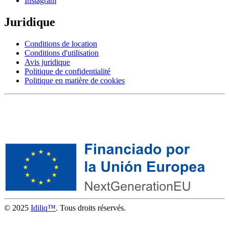
Instagram
Juridique
Conditions de location
Conditions d'utilisation
Avis juridique
Politique de confidentialité
Politique en matière de cookies
© 2025
Idiliq™
. Tous droits réservés.