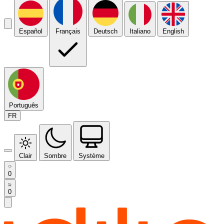
Español
Français
Deutsch
Italiano
English
Português
FR
Clair
Sombre
Système
0
0