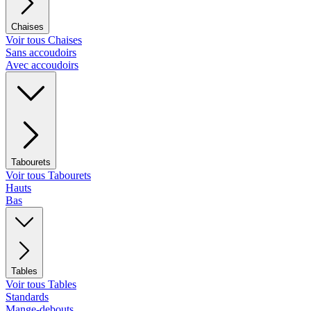
Chaises
Voir tous Chaises
Sans accoudoirs
Avec accoudoirs
Tabourets
Voir tous Tabourets
Hauts
Bas
Tables
Voir tous Tables
Standards
Mange-debouts