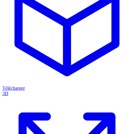
Télécharger
3D