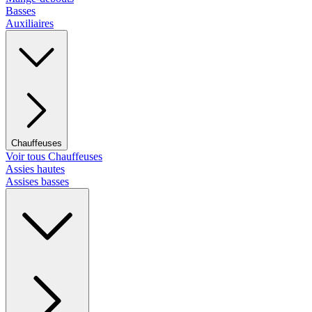
Basses
Auxiliaires
Chauffeuses
Voir tous Chauffeuses
Assies hautes
Assises basses