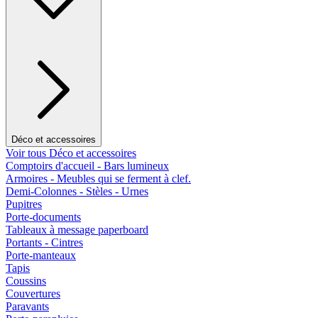
Déco et accessoires
Voir tous Déco et accessoires
Comptoirs d'accueil - Bars lumineux
Armoires - Meubles qui se ferment à clef.
Demi-Colonnes - Stèles - Urnes
Pupitres
Porte-documents
Tableaux à message paperboard
Portants - Cintres
Porte-manteaux
Tapis
Coussins
Couvertures
Paravants