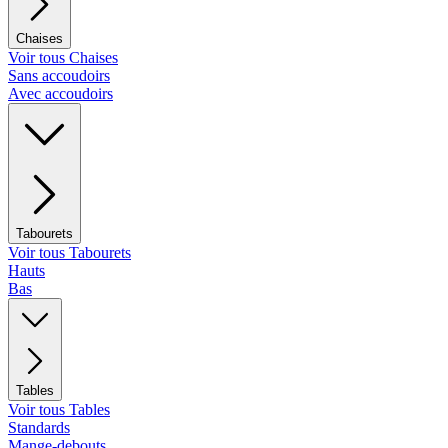
Chaises
Voir tous Chaises
Sans accoudoirs
Avec accoudoirs
Tabourets
Voir tous Tabourets
Hauts
Bas
Tables
Voir tous Tables
Standards
Mange-debouts