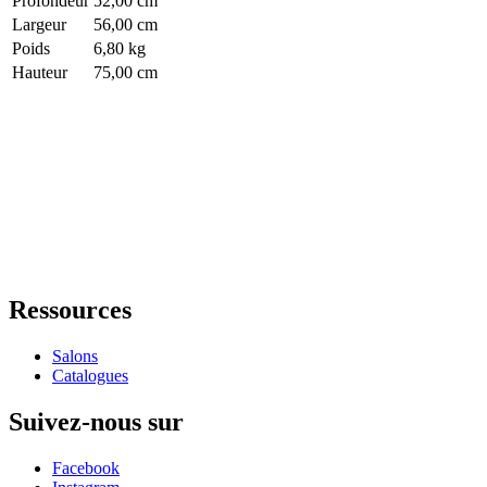
Profondeur
52,00 cm
Largeur
56,00 cm
Poids
6,80 kg
Hauteur
75,00 cm
Ressources
Salons
Catalogues
Suivez-nous sur
Facebook