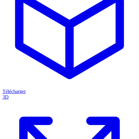
Télécharger
3D