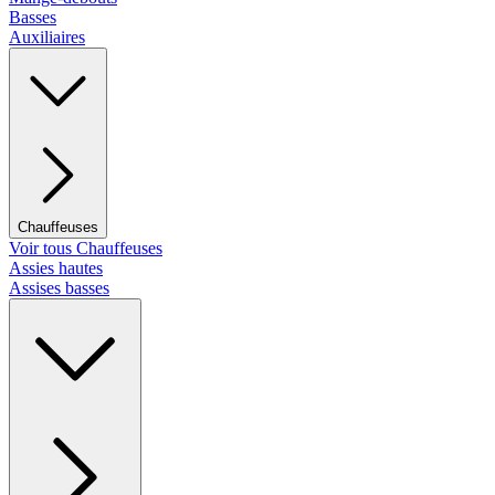
Basses
Auxiliaires
Chauffeuses
Voir tous Chauffeuses
Assies hautes
Assises basses