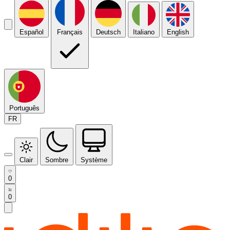
Español
Français
Deutsch
Italiano
English
Português
FR
Clair
Sombre
Système
0
0