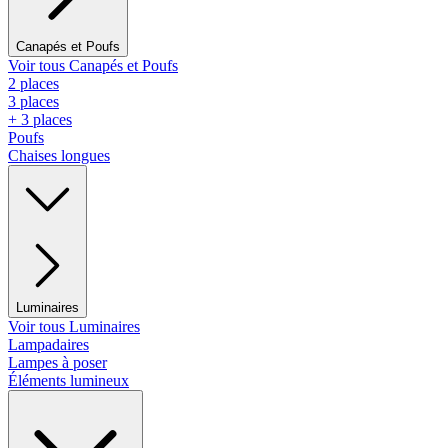
Canapés et Poufs
Voir tous Canapés et Poufs
2 places
3 places
+ 3 places
Poufs
Chaises longues
Luminaires
Voir tous Luminaires
Lampadaires
Lampes à poser
Éléments lumineux