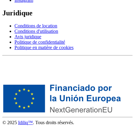
Instagram
Juridique
Conditions de location
Conditions d'utilisation
Avis juridique
Politique de confidentialité
Politique en matière de cookies
© 2025
Idiliq™
. Tous droits réservés.