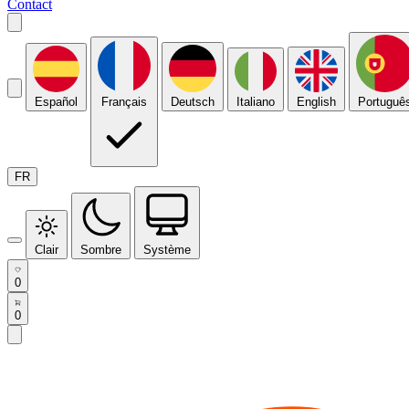
Contact
Español
Français
Deutsch
Italiano
English
Portuguê
FR
Clair
Sombre
Système
0
0