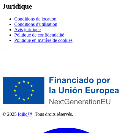
Juridique
Conditions de location
Conditions d'utilisation
Avis juridique
Politique de confidentialité
Politique en matière de cookies
© 2025
Idiliq™
. Tous droits réservés.