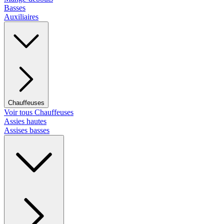
Basses
Auxiliaires
Chauffeuses
Voir tous Chauffeuses
Assies hautes
Assises basses