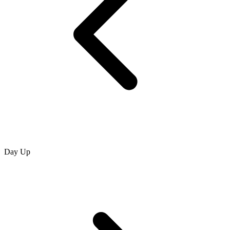
Day Up