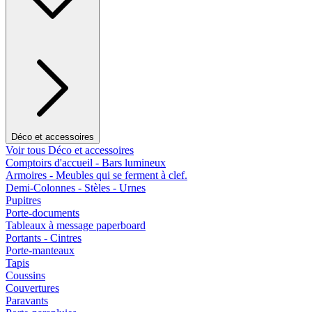
Déco et accessoires
Voir tous Déco et accessoires
Comptoirs d'accueil - Bars lumineux
Armoires - Meubles qui se ferment à clef.
Demi-Colonnes - Stèles - Urnes
Pupitres
Porte-documents
Tableaux à message paperboard
Portants - Cintres
Porte-manteaux
Tapis
Coussins
Couvertures
Paravants