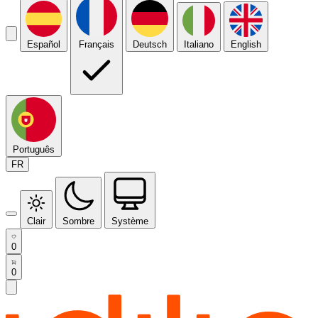
Español
Français
Deutsch
Italiano
English
Português
FR
Clair
Sombre
Système
0
0