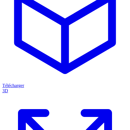
Télécharger
3D