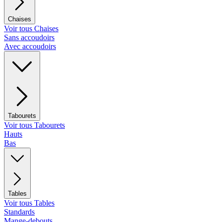
Chaises
Voir tous Chaises
Sans accoudoirs
Avec accoudoirs
Tabourets
Voir tous Tabourets
Hauts
Bas
Tables
Voir tous Tables
Standards
Mange-debouts