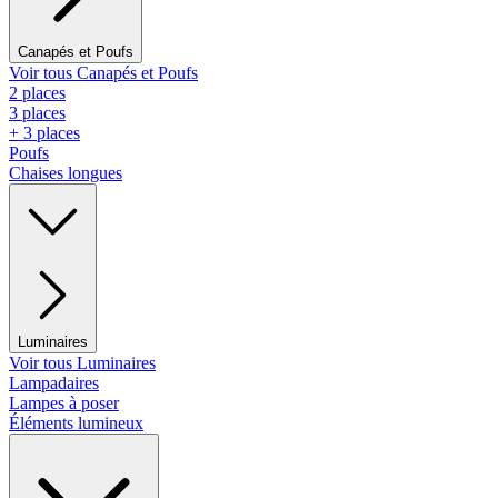
Canapés et Poufs
Voir tous Canapés et Poufs
2 places
3 places
+ 3 places
Poufs
Chaises longues
Luminaires
Voir tous Luminaires
Lampadaires
Lampes à poser
Éléments lumineux