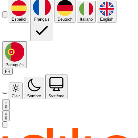
Español
Français
Deutsch
Italiano
English
Português
FR
Clair
Sombre
Système
0
0