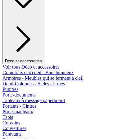
Déco et accessoires
Voir tous Déco et accessoires
Comptoirs d'accueil - Bars lumineux
Armoires - Meubles qui se ferment à clef.
Demi-Colonnes - Stèles - Urnes
Pupitres
Porte-documents
Tableaux à message paperboard
Portants - Cintres
Porte-manteaux
Tapis
Coussins
Couvertures
Paravants