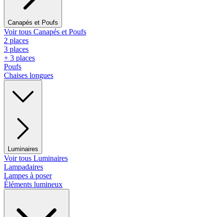
Canapés et Poufs
Voir tous Canapés et Poufs
2 places
3 places
+ 3 places
Poufs
Chaises longues
Luminaires
Voir tous Luminaires
Lampadaires
Lampes à poser
Éléments lumineux