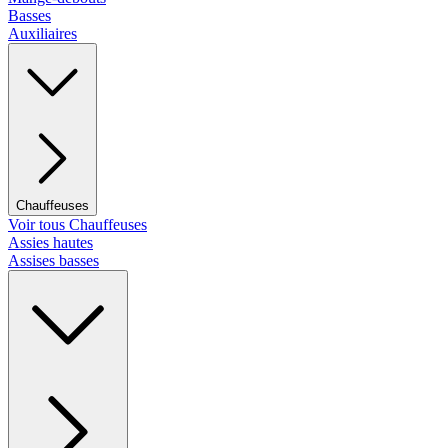
Basses
Auxiliaires
Chauffeuses
Voir tous Chauffeuses
Assies hautes
Assises basses