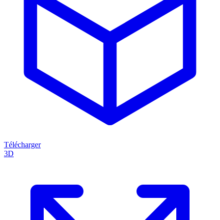
Télécharger
3D