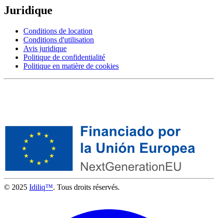
Juridique
Conditions de location
Conditions d'utilisation
Avis juridique
Politique de confidentialité
Politique en matière de cookies
© 2025
Idiliq™
. Tous droits réservés.