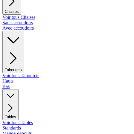
Chaises
Voir tous Chaises
Sans accoudoirs
Avec accoudoirs
Tabourets
Voir tous Tabourets
Hauts
Bas
Tables
Voir tous Tables
Standards
Mange-debouts