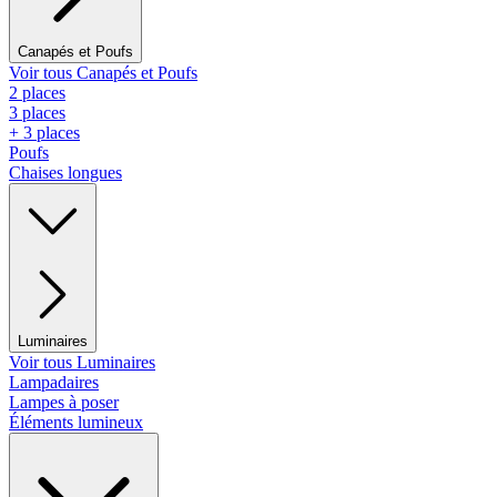
Canapés et Poufs
Voir tous Canapés et Poufs
2 places
3 places
+ 3 places
Poufs
Chaises longues
Luminaires
Voir tous Luminaires
Lampadaires
Lampes à poser
Éléments lumineux