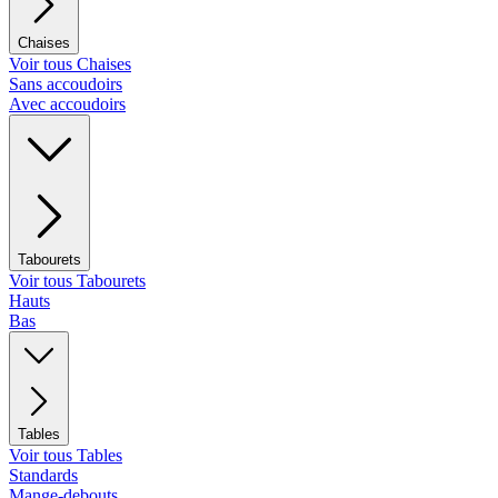
Chaises
Voir tous Chaises
Sans accoudoirs
Avec accoudoirs
Tabourets
Voir tous Tabourets
Hauts
Bas
Tables
Voir tous Tables
Standards
Mange-debouts