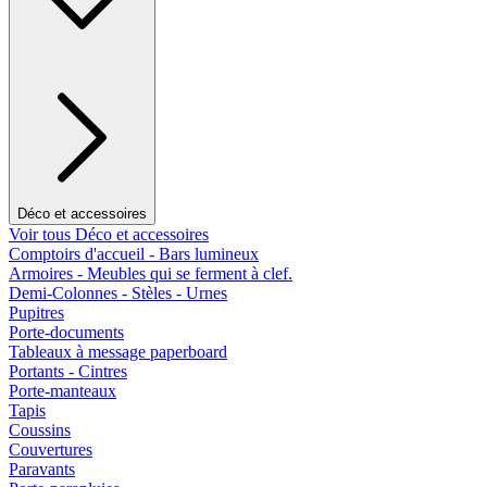
Déco et accessoires
Voir tous Déco et accessoires
Comptoirs d'accueil - Bars lumineux
Armoires - Meubles qui se ferment à clef.
Demi-Colonnes - Stèles - Urnes
Pupitres
Porte-documents
Tableaux à message paperboard
Portants - Cintres
Porte-manteaux
Tapis
Coussins
Couvertures
Paravants