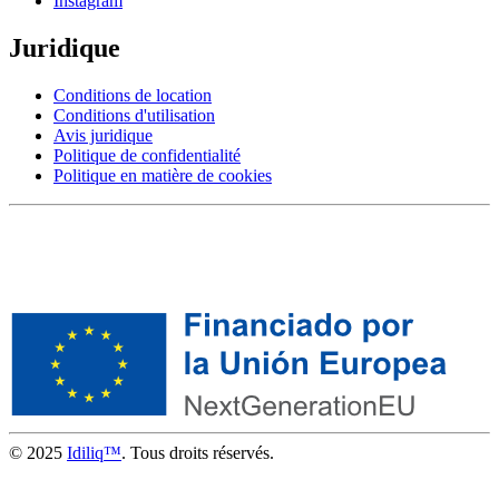
Instagram
Juridique
Conditions de location
Conditions d'utilisation
Avis juridique
Politique de confidentialité
Politique en matière de cookies
© 2025
Idiliq™
. Tous droits réservés.