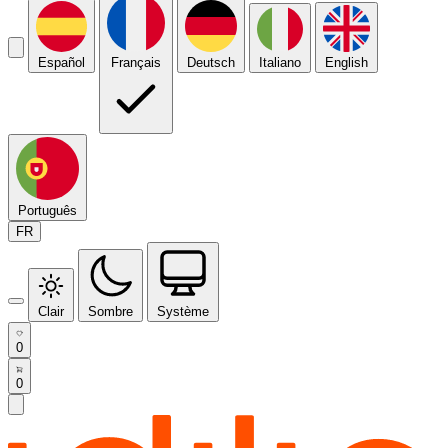
Español
Français
Deutsch
Italiano
English
Português
FR
Clair
Sombre
Système
0
0