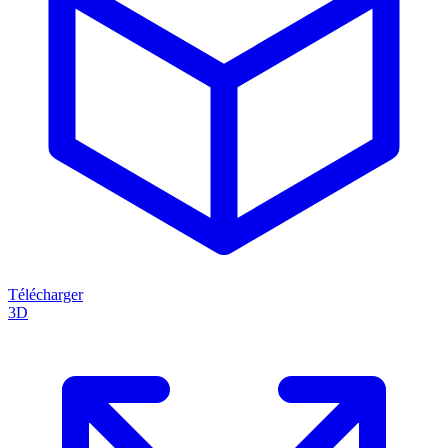
Télécharger
3D