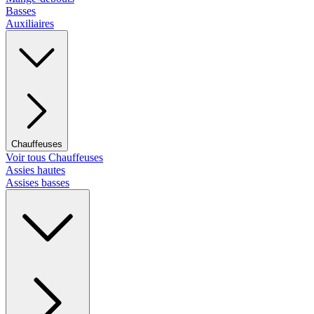
Basses
Auxiliaires
Chauffeuses
Voir tous Chauffeuses
Assies hautes
Assises basses