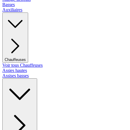
Basses
Auxiliaires
Chauffeuses
Voir tous Chauffeuses
Assies hautes
Assises basses