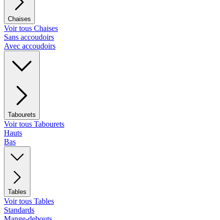
Chaises
Voir tous Chaises
Sans accoudoirs
Avec accoudoirs
Tabourets
Voir tous Tabourets
Hauts
Bas
Tables
Voir tous Tables
Standards
Mange-debouts