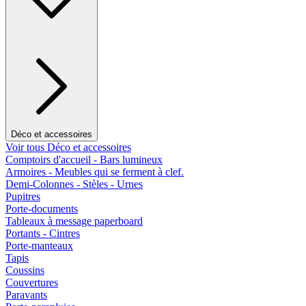
Déco et accessoires
Voir tous Déco et accessoires
Comptoirs d'accueil - Bars lumineux
Armoires - Meubles qui se ferment à clef.
Demi-Colonnes - Stèles - Urnes
Pupitres
Porte-documents
Tableaux à message paperboard
Portants - Cintres
Porte-manteaux
Tapis
Coussins
Couvertures
Paravants