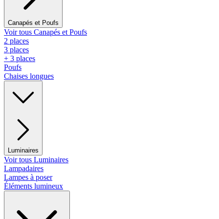
Canapés et Poufs
Voir tous Canapés et Poufs
2 places
3 places
+ 3 places
Poufs
Chaises longues
Luminaires
Voir tous Luminaires
Lampadaires
Lampes à poser
Éléments lumineux