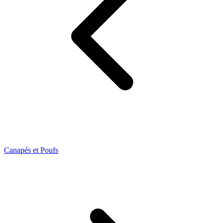
Canapés et Poufs