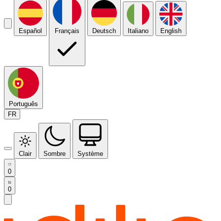
Español
Français
Deutsch
Italiano
English
Português
FR
Clair
Sombre
Système
0
0