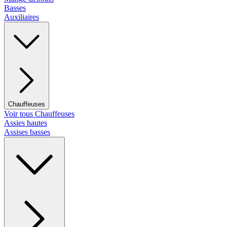
Basses
Auxiliaires
Chauffeuses
Voir tous Chauffeuses
Assies hautes
Assises basses