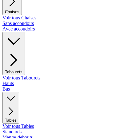
Chaises
Voir tous Chaises
Sans accoudoirs
Avec accoudoirs
Tabourets
Voir tous Tabourets
Hauts
Bas
Tables
Voir tous Tables
Standards
Mange-debouts