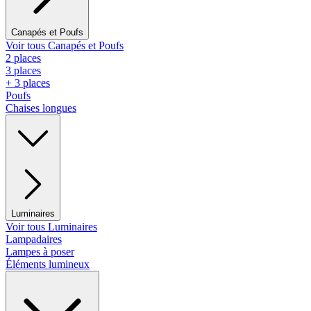
Canapés et Poufs
Voir tous Canapés et Poufs
2 places
3 places
+ 3 places
Poufs
Chaises longues
Luminaires
Voir tous Luminaires
Lampadaires
Lampes à poser
Éléments lumineux