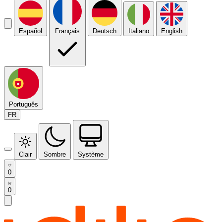
Español
Français
Deutsch
Italiano
English
Português
FR
Clair
Sombre
Système
0
0