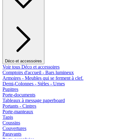
Déco et accessoires
Voir tous Déco et accessoires
Comptoirs d'accueil - Bars lumineux
Armoires - Meubles qui se ferment à clef.
Demi-Colonnes - Stèles - Urnes
Pupitres
Porte-documents
Tableaux à message paperboard
Portants - Cintres
Porte-manteaux
Tapis
Coussins
Couvertures
Paravants