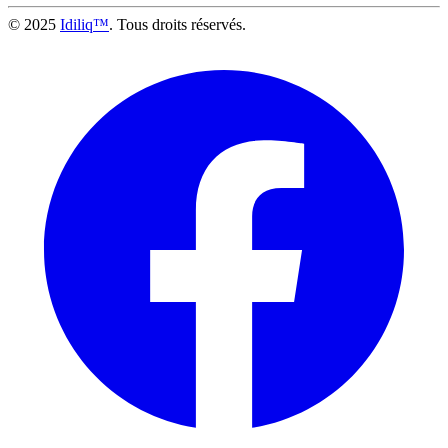
© 2025
Idiliq™
. Tous droits réservés.