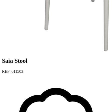
Saia Stool
REF: 011503