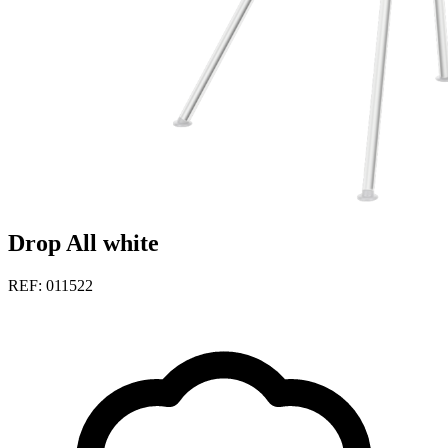
Drop All white
REF: 011522