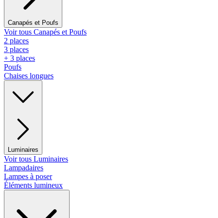
Canapés et Poufs
Voir tous Canapés et Poufs
2 places
3 places
+ 3 places
Poufs
Chaises longues
Luminaires
Voir tous Luminaires
Lampadaires
Lampes à poser
Éléments lumineux