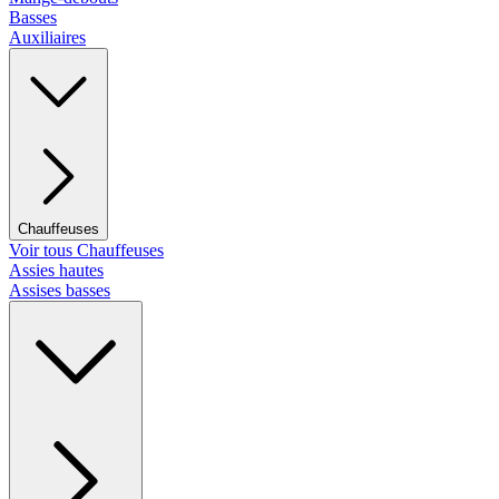
Basses
Auxiliaires
Chauffeuses
Voir tous Chauffeuses
Assies hautes
Assises basses