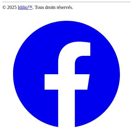
© 2025
Idiliq™
. Tous droits réservés.