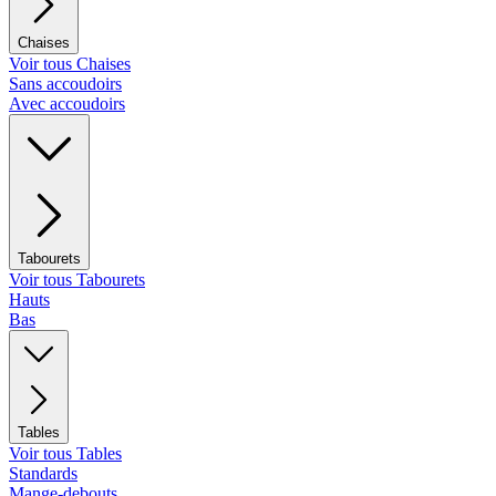
Chaises
Voir tous Chaises
Sans accoudoirs
Avec accoudoirs
Tabourets
Voir tous Tabourets
Hauts
Bas
Tables
Voir tous Tables
Standards
Mange-debouts