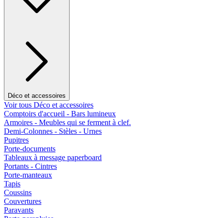
Déco et accessoires
Voir tous Déco et accessoires
Comptoirs d'accueil - Bars lumineux
Armoires - Meubles qui se ferment à clef.
Demi-Colonnes - Stèles - Urnes
Pupitres
Porte-documents
Tableaux à message paperboard
Portants - Cintres
Porte-manteaux
Tapis
Coussins
Couvertures
Paravants