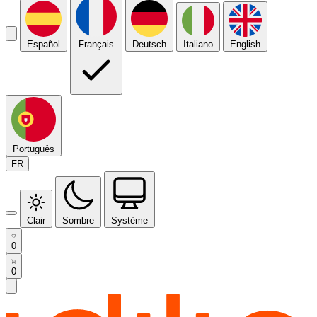
Español
Français
Deutsch
Italiano
English
Português
FR
Clair
Sombre
Système
0
0