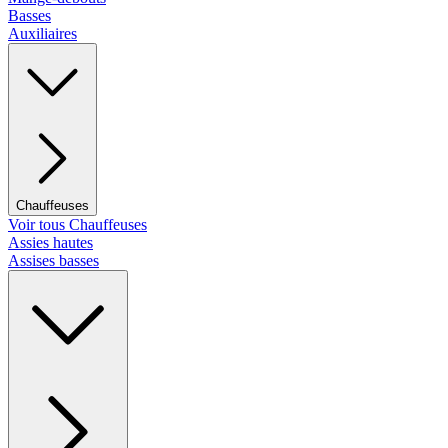
Basses
Auxiliaires
Chauffeuses
Voir tous Chauffeuses
Assies hautes
Assises basses