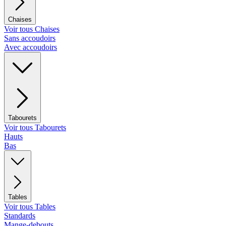
Chaises
Voir tous Chaises
Sans accoudoirs
Avec accoudoirs
Tabourets
Voir tous Tabourets
Hauts
Bas
Tables
Voir tous Tables
Standards
Mange-debouts