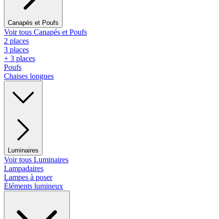
Canapés et Poufs
Voir tous Canapés et Poufs
2 places
3 places
+ 3 places
Poufs
Chaises longues
Luminaires
Voir tous Luminaires
Lampadaires
Lampes à poser
Éléments lumineux