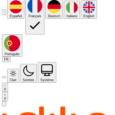
Español
Français
Deutsch
Italiano
English
Português
FR
Clair
Sombre
Système
0
0