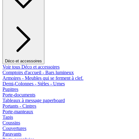
Déco et accessoires
Voir tous Déco et accessoires
Comptoirs d'accueil - Bars lumineux
Armoires - Meubles qui se ferment à clef.
Demi-Colonnes - Stèles - Urnes
Pupitres
Porte-documents
Tableaux à message paperboard
Portants - Cintres
Porte-manteaux
Tapis
Coussins
Couvertures
Paravants