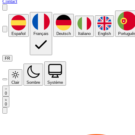
Contact
Español
Français
Deutsch
Italiano
English
Portuguê
FR
Clair
Sombre
Système
0
0