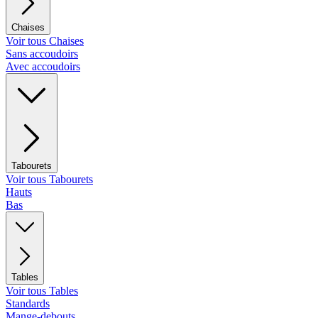
Chaises
Voir tous Chaises
Sans accoudoirs
Avec accoudoirs
Tabourets
Voir tous Tabourets
Hauts
Bas
Tables
Voir tous Tables
Standards
Mange-debouts