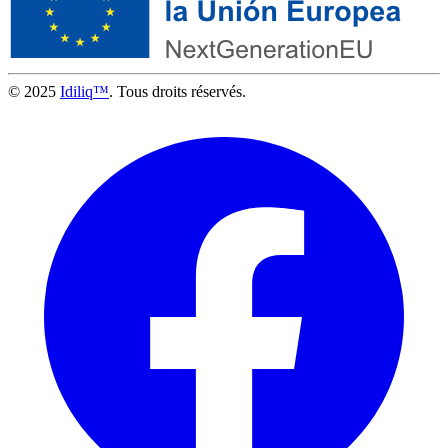
© 2025
Idiliq™
. Tous droits réservés.