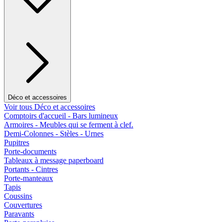
Déco et accessoires
Voir tous Déco et accessoires
Comptoirs d'accueil - Bars lumineux
Armoires - Meubles qui se ferment à clef.
Demi-Colonnes - Stèles - Urnes
Pupitres
Porte-documents
Tableaux à message paperboard
Portants - Cintres
Porte-manteaux
Tapis
Coussins
Couvertures
Paravants