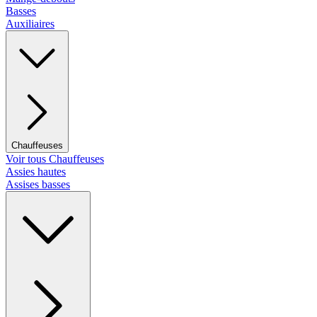
Basses
Auxiliaires
Chauffeuses
Voir tous Chauffeuses
Assies hautes
Assises basses