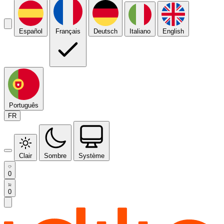
Español
Français
Deutsch
Italiano
English
Português
FR
Clair
Sombre
Système
0
0