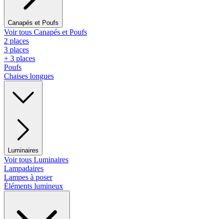
Canapés et Poufs
Voir tous Canapés et Poufs
2 places
3 places
+ 3 places
Poufs
Chaises longues
Luminaires
Voir tous Luminaires
Lampadaires
Lampes à poser
Éléments lumineux