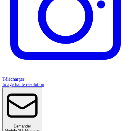
Télécharger
Image haute résolution
Demander
Modèle 3D
,
Mesures