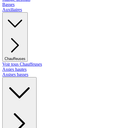
Basses
Auxiliaires
Chauffeuses
Voir tous Chauffeuses
Assies hautes
Assises basses