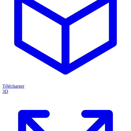
Télécharger
3D