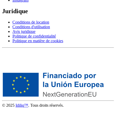
Instagram
Juridique
Conditions de location
Conditions d'utilisation
Avis juridique
Politique de confidentialité
Politique en matière de cookies
© 2025
Idiliq™
. Tous droits réservés.