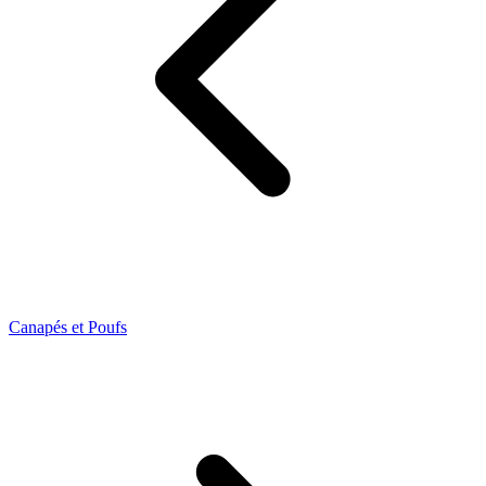
Canapés et Poufs