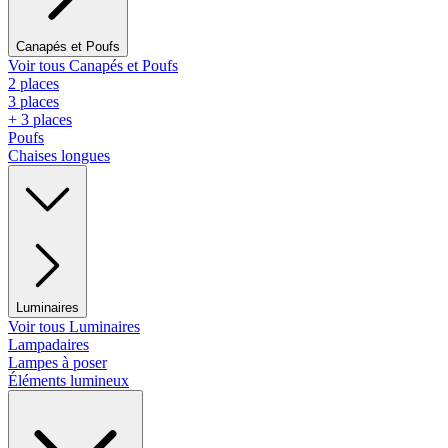
Canapés et Poufs
Voir tous Canapés et Poufs
2 places
3 places
+ 3 places
Poufs
Chaises longues
Luminaires
Voir tous Luminaires
Lampadaires
Lampes à poser
Éléments lumineux