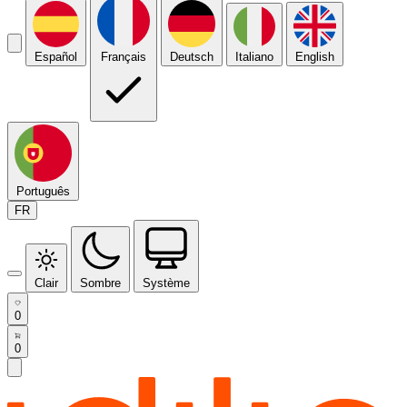
Español
Français
Deutsch
Italiano
English
Português
FR
Clair
Sombre
Système
0
0