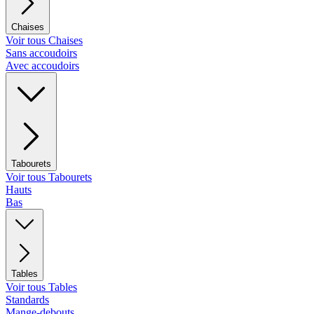
Chaises
Voir tous Chaises
Sans accoudoirs
Avec accoudoirs
Tabourets
Voir tous Tabourets
Hauts
Bas
Tables
Voir tous Tables
Standards
Mange-debouts