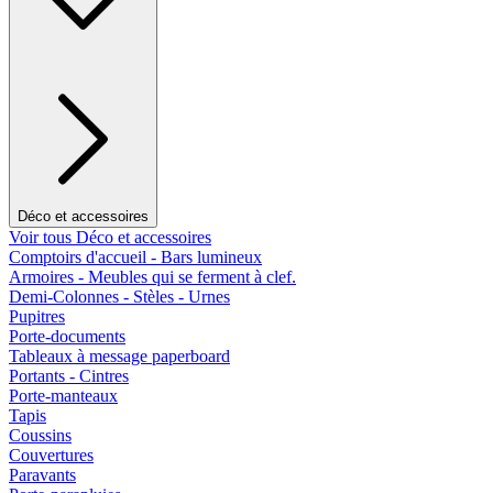
Déco et accessoires
Voir tous Déco et accessoires
Comptoirs d'accueil - Bars lumineux
Armoires - Meubles qui se ferment à clef.
Demi-Colonnes - Stèles - Urnes
Pupitres
Porte-documents
Tableaux à message paperboard
Portants - Cintres
Porte-manteaux
Tapis
Coussins
Couvertures
Paravants