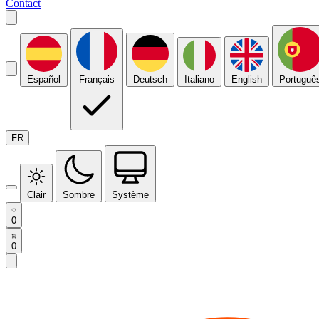
Contact
Español
Français
Deutsch
Italiano
English
Portuguê
FR
Clair
Sombre
Système
0
0