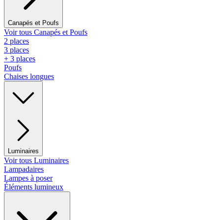
Canapés et Poufs
Voir tous Canapés et Poufs
2 places
3 places
+ 3 places
Poufs
Chaises longues
Luminaires
Voir tous Luminaires
Lampadaires
Lampes à poser
Éléments lumineux