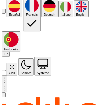
Español
Français
Deutsch
Italiano
English
Português
FR
Clair
Sombre
Système
0
0