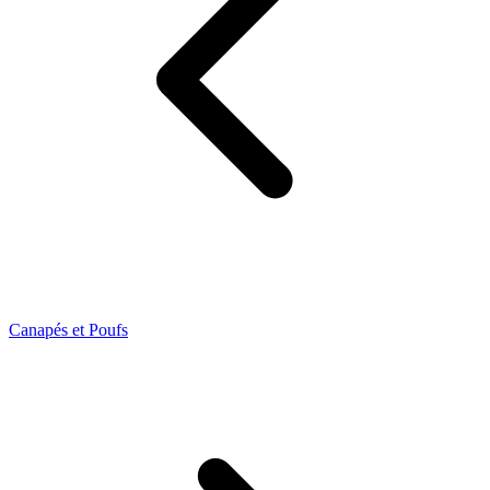
Canapés et Poufs