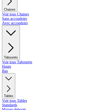
Chaises
Voir tous Chaises
Sans accoudoirs
Avec accoudoirs
Tabourets
Voir tous Tabourets
Hauts
Bas
Tables
Voir tous Tables
Standards
Mange-debouts