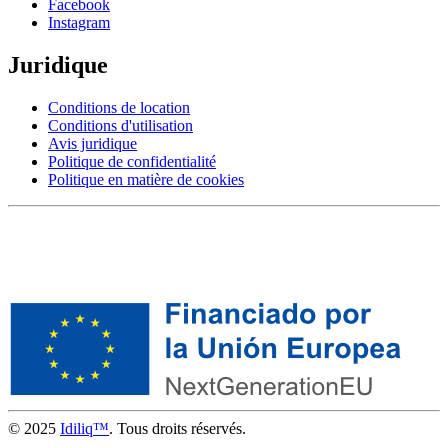
Facebook
Instagram
Juridique
Conditions de location
Conditions d'utilisation
Avis juridique
Politique de confidentialité
Politique en matière de cookies
© 2025
Idiliq™
. Tous droits réservés.