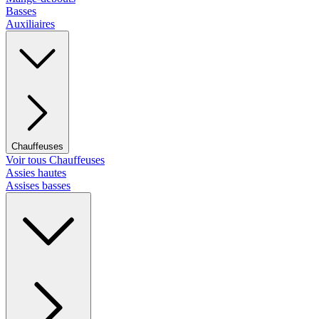
Basses
Auxiliaires
Chauffeuses
Voir tous Chauffeuses
Assies hautes
Assises basses