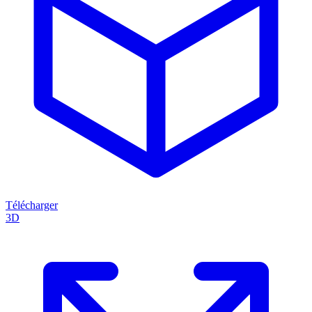
Télécharger
3D