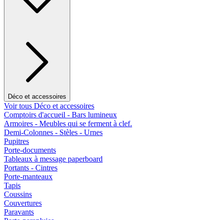
Déco et accessoires
Voir tous Déco et accessoires
Comptoirs d'accueil - Bars lumineux
Armoires - Meubles qui se ferment à clef.
Demi-Colonnes - Stèles - Urnes
Pupitres
Porte-documents
Tableaux à message paperboard
Portants - Cintres
Porte-manteaux
Tapis
Coussins
Couvertures
Paravants