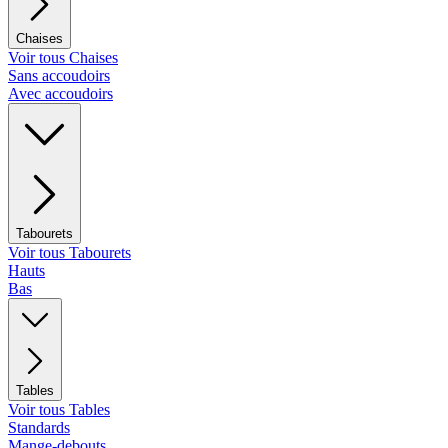
Chaises
Voir tous Chaises
Sans accoudoirs
Avec accoudoirs
Tabourets
Voir tous Tabourets
Hauts
Bas
Tables
Voir tous Tables
Standards
Mange-debouts