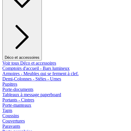
Déco et accessoires
Voir tous Déco et accessoires
Comptoirs d'accueil - Bars lumineux
Armoires - Meubles qui se ferment à clef.
Demi-Colonnes - Stèles - Urnes
Pupitres
Porte-documents
Tableaux à message paperboard
Portants - Cintres
Porte-manteaux
Tapis
Coussins
Couvertures
Paravants