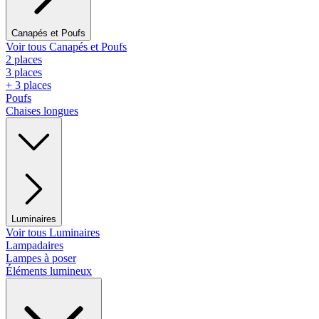
Canapés et Poufs
Voir tous Canapés et Poufs
2 places
3 places
+ 3 places
Poufs
Chaises longues
Luminaires
Voir tous Luminaires
Lampadaires
Lampes à poser
Éléments lumineux