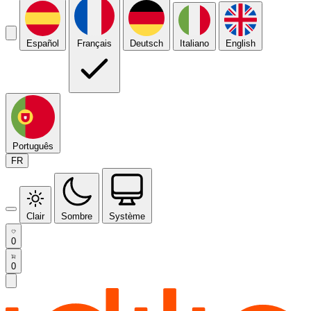
Español
Français
Deutsch
Italiano
English
Português
FR
Clair
Sombre
Système
0
0