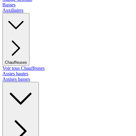
Basses
Auxiliaires
Chauffeuses
Voir tous Chauffeuses
Assies hautes
Assises basses