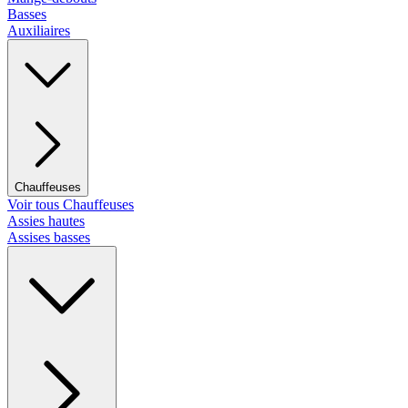
Basses
Auxiliaires
Chauffeuses
Voir tous Chauffeuses
Assies hautes
Assises basses