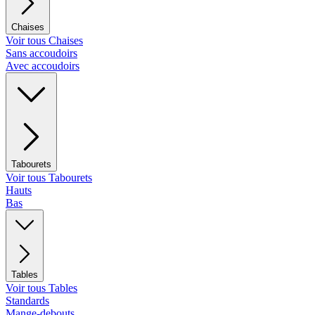
Chaises
Voir tous Chaises
Sans accoudoirs
Avec accoudoirs
Tabourets
Voir tous Tabourets
Hauts
Bas
Tables
Voir tous Tables
Standards
Mange-debouts