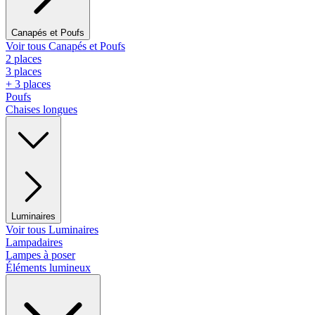
Canapés et Poufs
Voir tous Canapés et Poufs
2 places
3 places
+ 3 places
Poufs
Chaises longues
Luminaires
Voir tous Luminaires
Lampadaires
Lampes à poser
Éléments lumineux