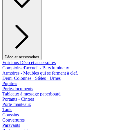
Déco et accessoires
Voir tous Déco et accessoires
Comptoirs d'accueil - Bars lumineux
Armoires - Meubles qui se ferment à clef.
Demi-Colonnes - Stèles - Urnes
Pupitres
Porte-documents
Tableaux à message paperboard
Portants - Cintres
Porte-manteaux
Tapis
Coussins
Couvertures
Paravants