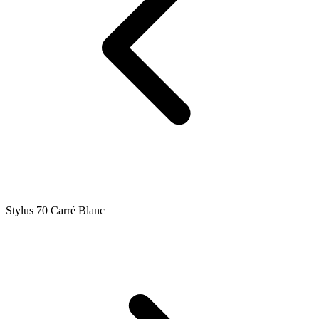
Stylus 70 Carré Blanc