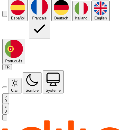
Español
Français
Deutsch
Italiano
English
Português
FR
Clair
Sombre
Système
0
0