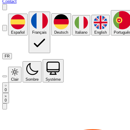
Contact
Español
Français
Deutsch
Italiano
English
Portuguê
FR
Clair
Sombre
Système
0
0