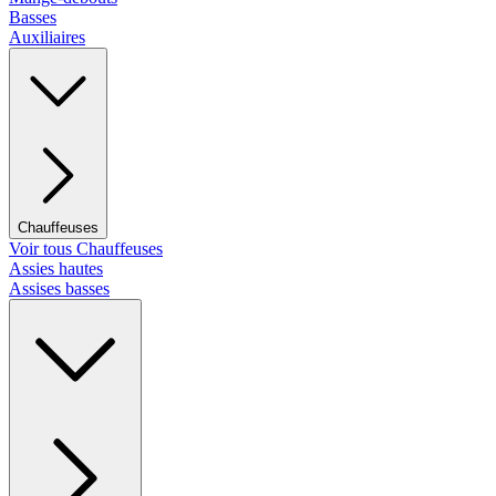
Basses
Auxiliaires
Chauffeuses
Voir tous Chauffeuses
Assies hautes
Assises basses