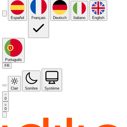
Español
Français
Deutsch
Italiano
English
Português
FR
Clair
Sombre
Système
0
0