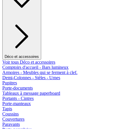
Déco et accessoires
Voir tous Déco et accessoires
Comptoirs d'accueil - Bars lumineux
Armoires - Meubles qui se ferment à clef.
Demi-Colonnes - Stèles - Urnes
Pupitres
Porte-documents
Tableaux à message paperboard
Portants - Cintres
Porte-manteaux
Tapis
Coussins
Couvertures
Paravants