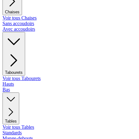
Chaises
Voir tous Chaises
Sans accoudoirs
Avec accoudoirs
Tabourets
Voir tous Tabourets
Hauts
Bas
Tables
Voir tous Tables
Standards
Mange-debouts