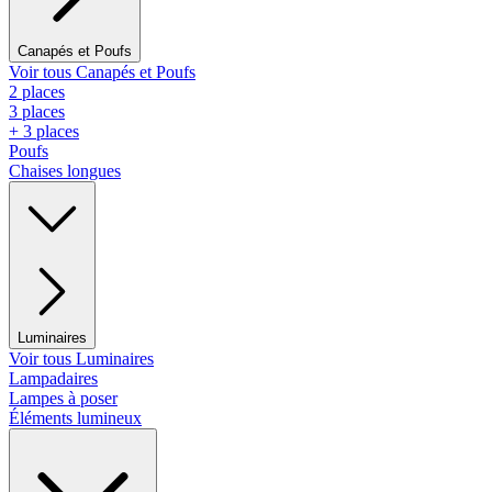
Canapés et Poufs
Voir tous Canapés et Poufs
2 places
3 places
+ 3 places
Poufs
Chaises longues
Luminaires
Voir tous Luminaires
Lampadaires
Lampes à poser
Éléments lumineux