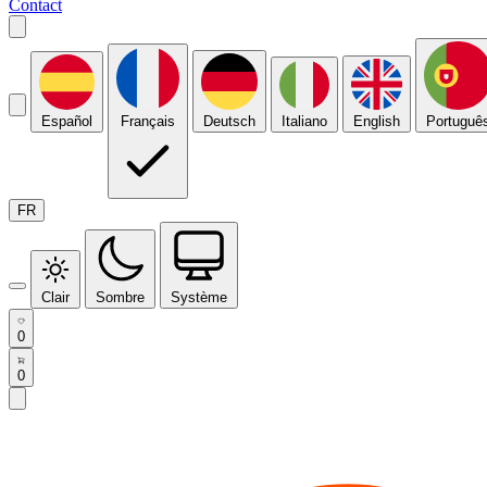
Contact
Español
Français
Deutsch
Italiano
English
Portuguê
FR
Clair
Sombre
Système
0
0