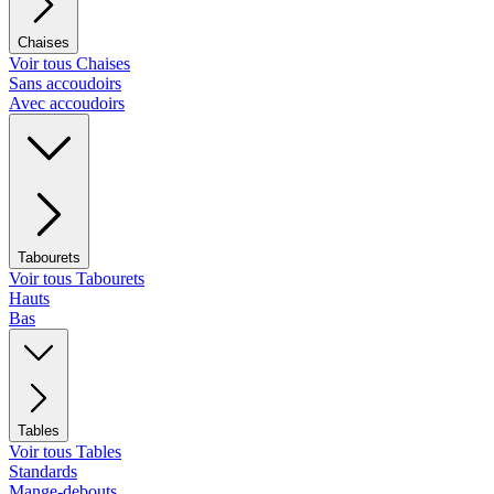
Chaises
Voir tous Chaises
Sans accoudoirs
Avec accoudoirs
Tabourets
Voir tous Tabourets
Hauts
Bas
Tables
Voir tous Tables
Standards
Mange-debouts