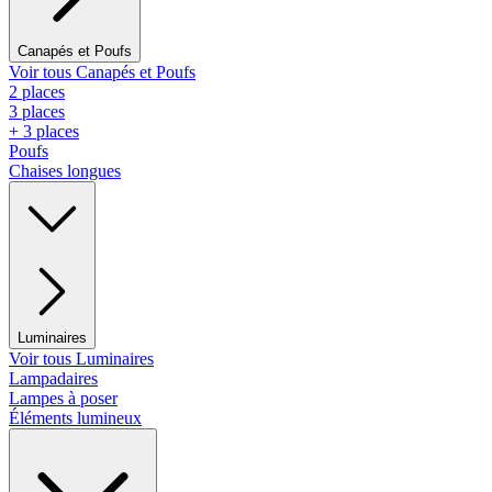
Canapés et Poufs
Voir tous Canapés et Poufs
2 places
3 places
+ 3 places
Poufs
Chaises longues
Luminaires
Voir tous Luminaires
Lampadaires
Lampes à poser
Éléments lumineux