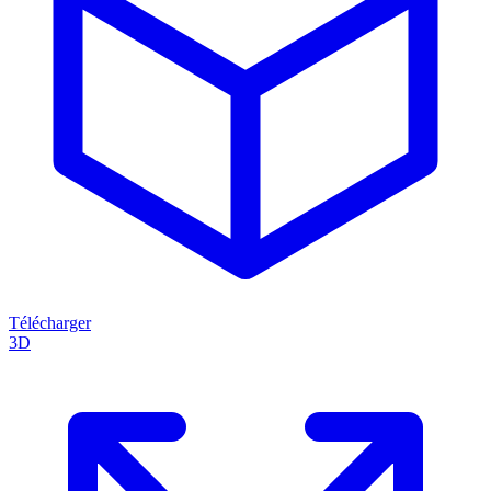
Télécharger
3D