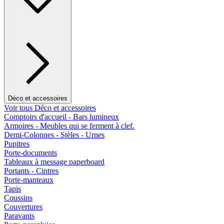
Déco et accessoires
Voir tous Déco et accessoires
Comptoirs d'accueil - Bars lumineux
Armoires - Meubles qui se ferment à clef.
Demi-Colonnes - Stèles - Urnes
Pupitres
Porte-documents
Tableaux à message paperboard
Portants - Cintres
Porte-manteaux
Tapis
Coussins
Couvertures
Paravants