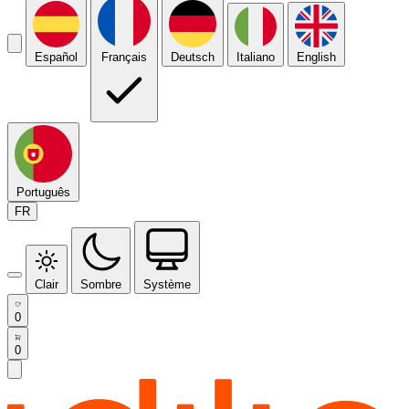
Español
Français
Deutsch
Italiano
English
Português
FR
Clair
Sombre
Système
0
0