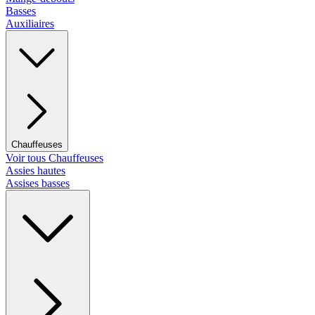
Basses
Auxiliaires
Chauffeuses
Voir tous Chauffeuses
Assies hautes
Assises basses