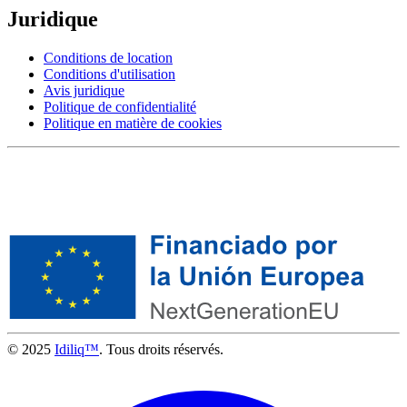
Juridique
Conditions de location
Conditions d'utilisation
Avis juridique
Politique de confidentialité
Politique en matière de cookies
© 2025
Idiliq™
. Tous droits réservés.