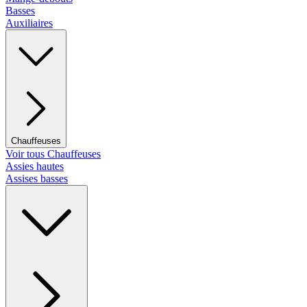
Basses
Auxiliaires
Chauffeuses
Voir tous Chauffeuses
Assies hautes
Assises basses