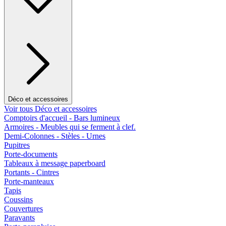
Déco et accessoires
Voir tous Déco et accessoires
Comptoirs d'accueil - Bars lumineux
Armoires - Meubles qui se ferment à clef.
Demi-Colonnes - Stèles - Urnes
Pupitres
Porte-documents
Tableaux à message paperboard
Portants - Cintres
Porte-manteaux
Tapis
Coussins
Couvertures
Paravants