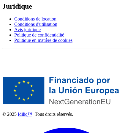
Juridique
Conditions de location
Conditions d'utilisation
Avis juridique
Politique de confidentialité
Politique en matière de cookies
© 2025
Idiliq™
. Tous droits réservés.