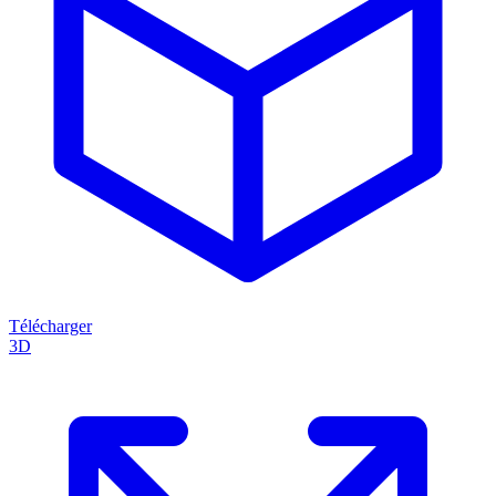
Télécharger
3D