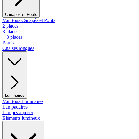
Canapés et Poufs
Voir tous Canapés et Poufs
2 places
3 places
+ 3 places
Poufs
Chaises longues
Luminaires
Voir tous Luminaires
Lampadaires
Lampes à poser
Éléments lumineux