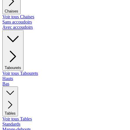
Chaises
Voir tous Chaises
Sans accoudoirs
Avec accoudoirs
Tabourets
Voir tous Tabourets
Hauts
Bas
Tables
Voir tous Tables
Standards
Mange-debouts