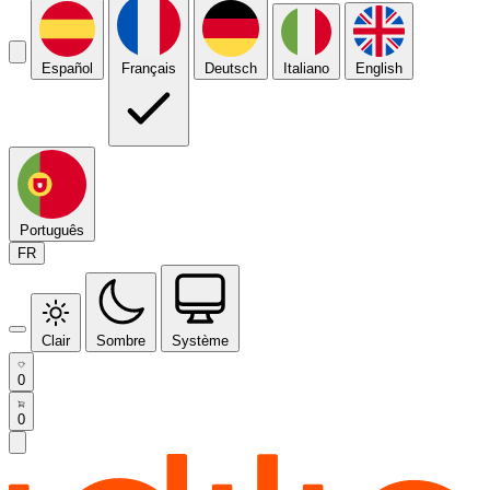
Español
Français
Deutsch
Italiano
English
Português
FR
Clair
Sombre
Système
0
0