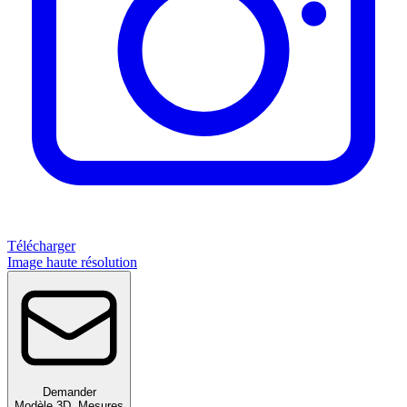
Télécharger
Image haute résolution
Demander
Modèle 3D
,
Mesures