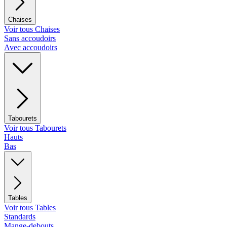
Chaises
Voir tous Chaises
Sans accoudoirs
Avec accoudoirs
Tabourets
Voir tous Tabourets
Hauts
Bas
Tables
Voir tous Tables
Standards
Mange-debouts