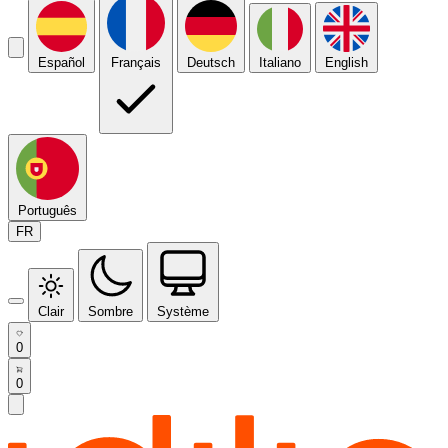
Español
Français
Deutsch
Italiano
English
Português
FR
Clair
Sombre
Système
0
0