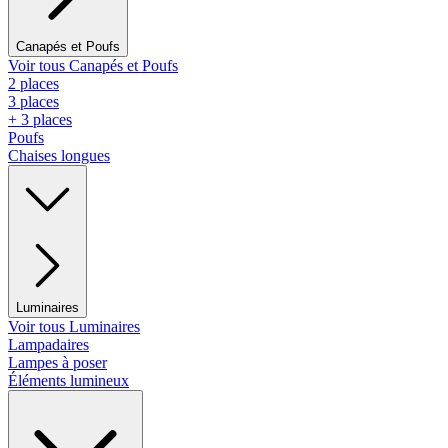
Canapés et Poufs
Voir tous Canapés et Poufs
2 places
3 places
+ 3 places
Poufs
Chaises longues
Luminaires
Voir tous Luminaires
Lampadaires
Lampes à poser
Éléments lumineux