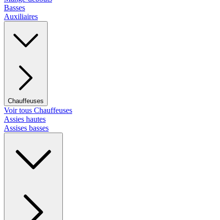
Basses
Auxiliaires
Chauffeuses
Voir tous Chauffeuses
Assies hautes
Assises basses