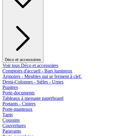
Déco et accessoires
Voir tous Déco et accessoires
Comptoirs d'accueil - Bars lumineux
Armoires - Meubles qui se ferment à clef.
Demi-Colonnes - Stèles - Urnes
Pupitres
Porte-documents
Tableaux à message paperboard
Portants - Cintres
Porte-manteaux
Tapis
Coussins
Couvertures
Paravants